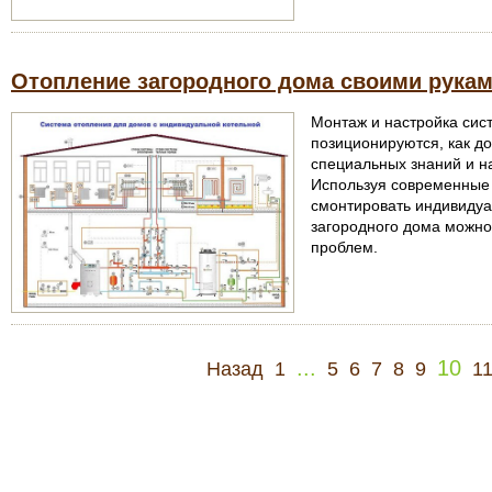
Отопление загородного дома своими рука
Монтаж и настройка сис
позиционируются, как д
специальных знаний и на
Используя современные
смонтировать индивидуа
загородного дома можно
проблем.
...
10
Назад
1
5
6
7
8
9
1