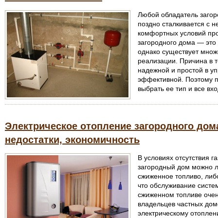
Любой обладатель загор
поздно сталкивается с 
комфортных условий пр
загородного дома — это 
однако существует множ
реализации. Причина в т
надежной и простой в уп
эффективной. Поэтому п
выбрать ее тип и все вх
Электрическое отопление загородного дом
недостатки, экономичность
В условиях отсутствия г
загородный дом можно л
сжиженное топливо, либо
что обслуживание систе
сжиженном топливе очен
владельцев частных дом
электрическому отоплен