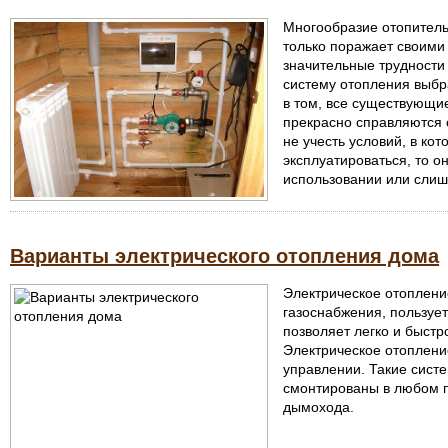
Многообразие отопитель
только поражает своими
значительные трудности
систему отопления выбр
в том, все существующи
прекрасно справляются 
не учесть условий, в ко
эксплуатироваться, то о
использовании или слиш
Варианты электрического отопления дома
Электрическое отоплени
газоснабжения, пользуе
позволяет легко и быстр
Электрическое отопление
управлении. Такие систе
смонтированы в любом 
дымохода.