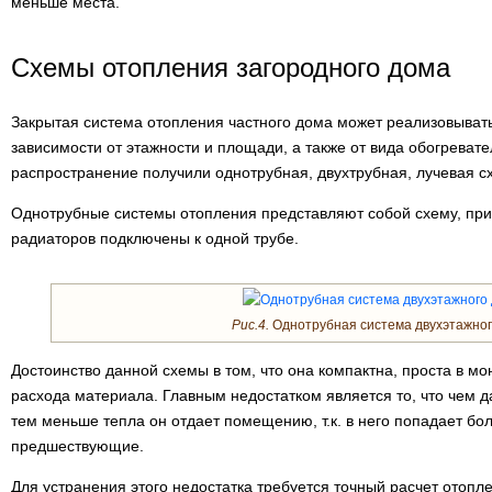
меньше места.
Схемы отопления загородного дома
Закрытая система отопления частного дома может реализовыват
зависимости от этажности и площади, а также от вида обогрева
распространение получили однотрубная, двухтрубная, лучевая с
Однотрубные системы отопления представляют собой схему, при 
радиаторов подключены к одной трубе.
Рис.4.
Однотрубная система двухэтажног
Достоинство данной схемы в том, что она компактна, проста в мо
расхода материала. Главным недостатком является то, что чем д
тем меньше тепла он отдает помещению, т.к. в него попадает бо
предшествующие.
Для устранения этого недостатка требуется точный расчет отопле