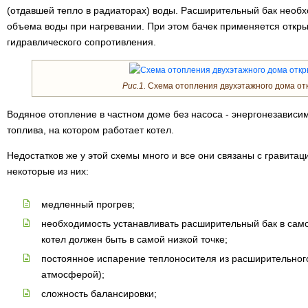
(отдавшей тепло в радиаторах) воды. Расширительный бак необ
объема воды при нагревании. При этом бачек применяется откры
гидравлического сопротивления.
Рис.1.
Схема отопления двухэтажного дома отк
Водяное отопление в частном доме без насоса - энергонезависим
топлива, на котором работает котел.
Недостатков же у этой схемы много и все они связаны с гравита
некоторые из них:
медленный прогрев;
необходимость устанавливать расширительный бак в само
котел должен быть в самой низкой точке;
постоянное испарение теплоносителя из расширительного 
атмосферой);
сложность балансировки;