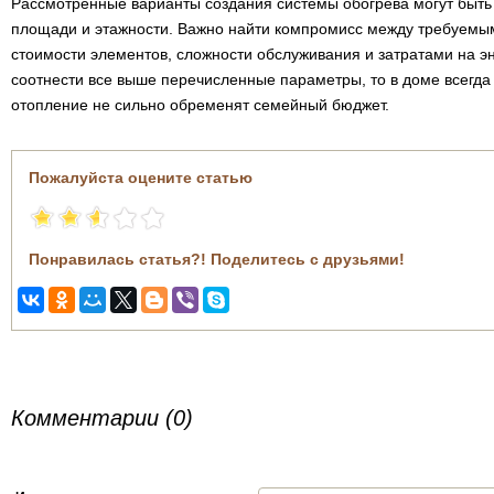
Рассмотренные варианты создания системы обогрева могут быт
площади и этажности. Важно найти компромисс между требуемы
стоимости элементов, сложности обслуживания и затратами на э
соотнести все выше перечисленные параметры, то в доме всегда 
отопление не сильно обременят семейный бюджет.
Пожалуйста оцените статью
Понравилась статья?! Поделитесь с друзьями!
Комментарии (0)