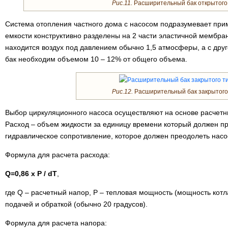
Рис.11.
Расширительный бак открытого 
Система отопления частного дома с насосом подразумевает прим
емкости конструктивно разделены на 2 части эластичной мембран
находится воздух под давлением обычно 1,5 атмосферы, а с друг
бак необходим объемом 10 – 12% от общего объема.
Рис.12.
Расширительный бак закрытого
Выбор циркуляционного насоса осуществляют на основе расчетн
Расход – объем жидкости за единицу времени который должен пр
гидравлическое сопротивление, которое должен преодолеть насо
Формула для расчета расхода:
Q=0,86 x P / dT
,
где Q – расчетный напор, P – тепловая мощность (мощность котл
подачей и обраткой (обычно 20 градусов).
Формула для расчета напора: