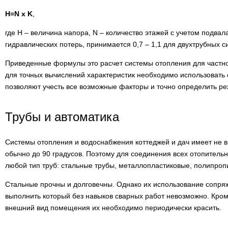
H=N x K
,
где H – величина напора, N – количество этажей с учетом подва
гидравлических потерь, принимается 0,7 – 1,1 для двухтрубных си
Приведенные формулы это расчет системы отопления для частно
для точных вычислений характеристик необходимо использовать
позволяют учесть все возможные факторы и точно определить р
Трубы и автоматика
Системы отопления и водоснабжения коттеджей и дач имеет не 
обычно до 90 градусов. Поэтому для соединения всех отопитель
любой тип труб: стальные трубы, металлопластиковые, полипро
Стальные прочны и долговечны. Однако их использование сопря
выполнить который без навыков сварных работ невозможно. Кроме
внешний вид помещения их необходимо периодически красить.