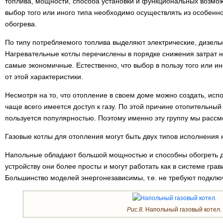
топлива, мощности, способа установки и функциональных возмож
выбор того или иного типа необходимо осуществлять из особенн
обогрева.
По типу потребляемого топлива выделяют электрические, дизель
Нагревательные котлы перечислены в порядке снижения затрат на
самые экономичные. Естественно, что выбор в пользу того или ин
от этой характеристики.
Несмотря на то, что отопление в своем доме можно создать, исп
чаще всего имеется доступ к газу. По этой причине отопительный
пользуется популярностью. Поэтому именно эту группу мы расс
Газовые котлы для отопления могут быть двух типов исполнения
Напольные обладают большой мощностью и способны обогреть д
устройству они более просты и могут работать как в системе грав
Большинство моделей энергонезависимы, т.е. не требуют подключ
Рис.8.
Напольный газовый котел.