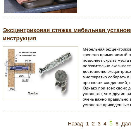
Эксцентриковая стяжка мебельная установк
инструкция
Мебельная эксцентрикова
крепежа применяемый п
позволяет скрыть места 
положительно сказывает
достоинство эксцентрико
многократно собирать и
прочности соединений, 
Однако при всех своих д
установке, чем другие 
очень важно правильно 
установке приведенные в
5
Назад
1
2
3
4
6
Дал