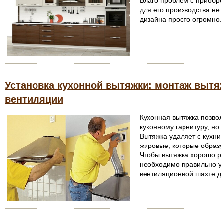
Благо проблем с приоб
для его производства не
дизайна просто огромно
Установка кухонной вытяжки: монтаж вытя
вентиляции
Кухонная вытяжка позвол
кухонному гарнитуру, но
Вытяжка удаляет с кухни
жировые, которые образ
Чтобы вытяжка хорошо р
необходимо правильно у
вентиляционной шахте д