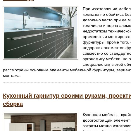
При изготовлении мебели
комнаты не обойтись бе
довольно часто при ее м
том числе и порча элеме
недостатком техническо
применять и монтироват
фурнитуры. Кроме того,
недорогих элементов ф
совместно со стандартн
эргономику мебели, но о
специалистам в этой обл
рассмотрены основные элементы мебельной фурнитуры, вариан
монтажа.
Кухонный гарнитур своими руками, проекти
сборка
Кухонная мебель – край
дорогостоящий элемент 
затраты можно изготовив