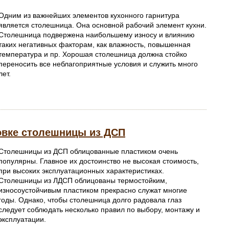
Одним из важнейших элементов кухонного гарнитура
является столешница. Она основной рабочий элемент кухни.
Столешница подвержена наибольшему износу и влиянию
таких негативных факторам, как влажность, повышенная
температура и пр. Хорошая столешница должна стойко
переносить все неблагоприятные условия и служить много
лет.
овке столешницы из ДСП
Столешницы из ДСП облицованные пластиком очень
популярны. Главное их достоинство не высокая стоимость,
при высоких эксплуатационных характеристиках.
Столешницы из ЛДСП облицованы термостойким,
износоустойчивым пластиком прекрасно служат многие
годы. Однако, чтобы столешница долго радовала глаз
следует соблюдать несколько правил по выбору, монтажу и
эксплуатации.