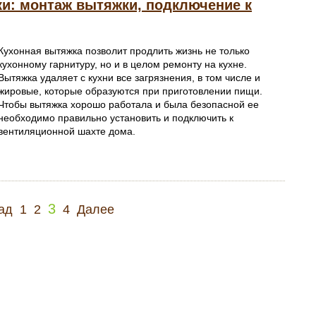
ки: монтаж вытяжки, подключение к
Кухонная вытяжка позволит продлить жизнь не только
кухонному гарнитуру, но и в целом ремонту на кухне.
Вытяжка удаляет с кухни все загрязнения, в том числе и
жировые, которые образуются при приготовлении пищи.
Чтобы вытяжка хорошо работала и была безопасной ее
необходимо правильно установить и подключить к
вентиляционной шахте дома.
3
ад
1
2
4
Далее