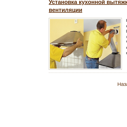
Установка кухонной вытяж
вентиляции
Наз