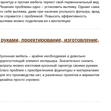
гарнитур и прочая мебель теряют свой первоначальный вид.
Решение проблемы одно – установить вытяжку. Однако сама
по себе вытяжка, даже при наличии угольного фильтра, вряд
ли справится с проблемой. Повысить эффективность
вытяжки можно подключив ее к вентиляции.
руками, проектирование, изготовление,
Кухонная мебель – крайне необходимая и довольно
дорогостоящий элемент интерьера. Значительно снизить
затраты можно изготовив кухонный гарнитур своими руками.
Благо проблем с приобретением фурнитуры и материалами
для его производства нет, а различных проектов и вариантов
дизайна просто огромно.