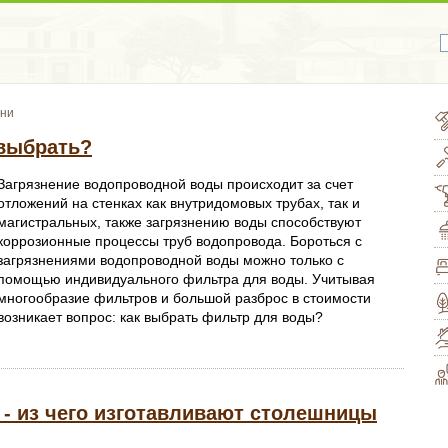
хни
выбрать?
Загрязнение водопроводной воды происходит за счет
отложений на стенках как внутридомовых трубах, так и
магистральных, также загрязнению воды способствуют
коррозионные процессы труб водопровода. Бороться с
загрязнениями водопроводной воды можно только с
помощью индивидуального фильтра для воды. Учитывая
многообразие фильтров и большой разброс в стоимости
возникает вопрос: как выбрать фильтр для воды?
- из чего изготавливают столешницы