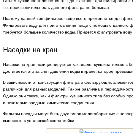
Объем кувшинов колеблется от 1 до 2 литров. Для фильтрации 2 л
т.е. производительность данного фильтра не большая.
Поэтому данный тип фильтров чаще всего применяется для филь
Фильтровать воду для приготовления пищи с помощью данного фи
требуется большее количество воды. Придется фильтровать воду 
Насадки на кран
Насадки на кран позиционируются как аналог кувшина только с 
Достигается это за счет давления воды в кране, которое превыша
В зависимости от конструкции фильтра и фильтрующих элементов
различной для разных моделей. Так же различна и периодичнос
Однако они также, как и фильтры кувшинного типа без особых п
и некоторые вредные химические соединения.
Фильтры насадки могут быть двух типов малогабаритные с непос
выносные с установкой около мойки.