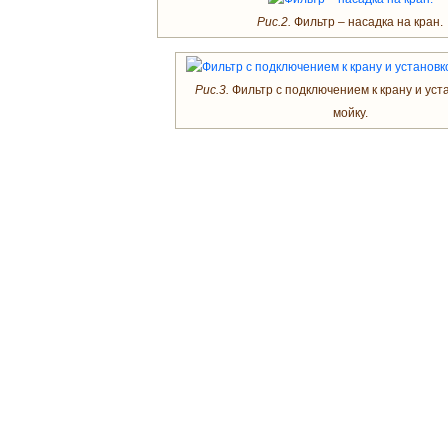
Рис.2.
Фильтр – насадка на кран.
Рис.3.
Фильтр с подключением к крану и уст
мойку.