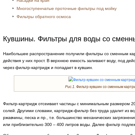
Насадки на кран
Многоступенчатые проточные фильтры под мойку
Фильтры обратного осмоса
Кувшины. Фильтры для воды со сменн
Наибольшее распространение получили фильтры со сменным кар
действия у них прост. В верхнюю емкость заливают воду, под де
через фильтр-картридж и попадает в кувшин.
Рис.1.
Фильтр кувшин со сменным картр
Фильтр-картридж отсеивает частицы с минимальным размером 20 
солей. Другими словами, картридж-фильтр без труда удалит из во
ржавчины, песка и пр., т.е. большинство механических загрязнен
или приблизительно 300 – 400 литров воды. Далее фильтр подле