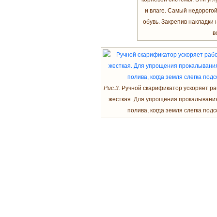
и влаге. Самый недорогой
обувь. Закрепив накладки
в
Рис.3.
Ручной скарификатор ускоряет раб
жесткая. Для упрощения прокалывания
полива, когда земля слегка под