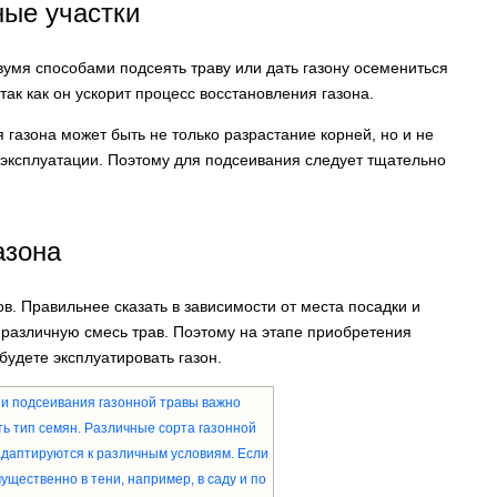
ные участки
вумя способами подсеять траву или дать газону осемениться
ак как он ускорит процесс восстановления газона.
 газона может быть не только разрастание корней, но и не
 эксплуатации. Поэтому для подсеивания следует тщательно
азона
в. Правильнее сказать в зависимости от места посадки и
 различную смесь трав. Поэтому на этапе приобретения
будете эксплуатировать газон.