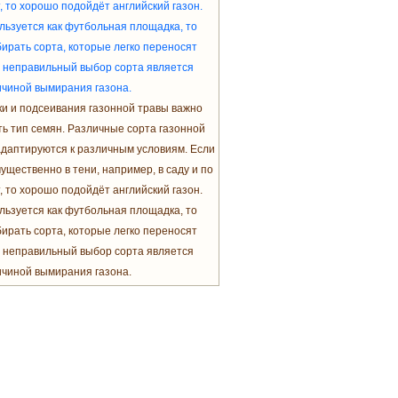
и и подсеивания газонной травы важно
ь тип семян. Различные сорта газонной
адаптируются к различным условиям. Если
ущественно в тени, например, в саду и по
, то хорошо подойдёт английский газон.
льзуется как футбольная площадка, то
ирать сорта, которые легко переносят
о неправильный выбор сорта является
чиной вымирания газона.