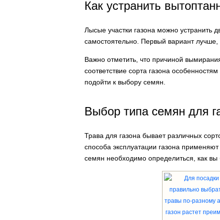
Как устранить вытоптан
Лысые участки газона можно устранить д
самостоятельно. Первый вариант лучше, т
Важно отметить, что причиной вымирания
соответствие сорта газона особенностям
подойти к выбору семян.
Выбор типа семян для г
Трава для газона бывает различных сорто
способа эксплуатации газона применяют
семян необходимо определиться, как вы 