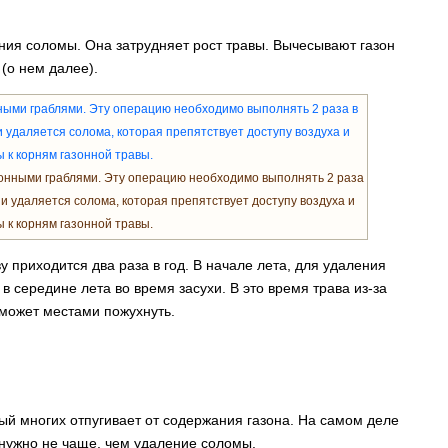
ния соломы. Она затрудняет рост травы. Вычесывают газон
(о нем далее).
нными граблями. Эту операцию необходимо выполнять 2 раза
и удаляется солома, которая препятствует доступу воздуха и
 к корням газонной травы.
у приходится два раза в год. В начале лета, для удаления
в середине лета во время засухи. В это время трава из-за
 может местами пожухнуть.
ый многих отпугивает от содержания газона. На самом деле
о нужно не чаще, чем удаление соломы.