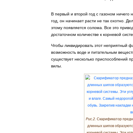
В первый и второй год с газоном ничего 
год, он начинает расти не так охотно. Де
этому появляется солома. Все это привод
достаточном количестве к корневой систе
Чтобы ликвидировать этот неприятный ф
возможность воде и питательным веществ
существует несколько приспособлений пр
вилы.
Рис.2.
Скарификатор предна
длинных шипов образуются 
корневой системы. Эти угл