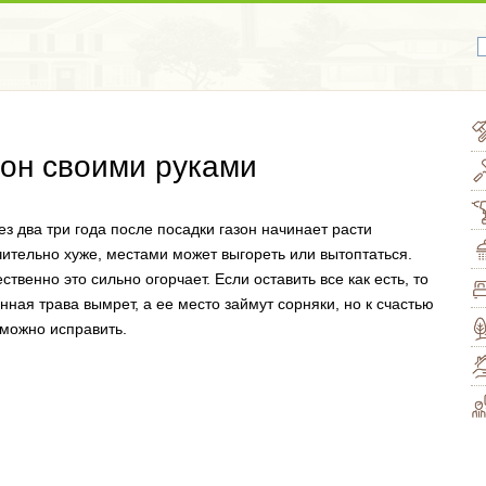
зон своими руками
ез два три года после посадки газон начинает расти
чительно хуже, местами может выгореть или вытоптаться.
ственно это сильно огорчает. Если оставить все как есть, то
онная трава вымрет, а ее место займут сорняки, но к счастью
 можно исправить.