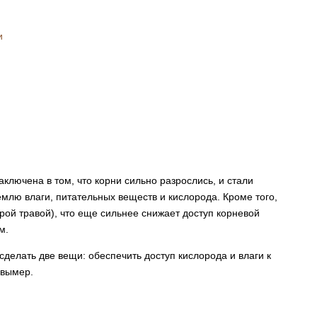
и
ключена в том, что корни сильно разрослись, и стали
емлю влаги, питательных веществ и кислорода. Кроме того,
рой травой), что еще сильнее снижает доступ корневой
м.
делать две вещи: обеспечить доступ кислорода и влаги к
 вымер.