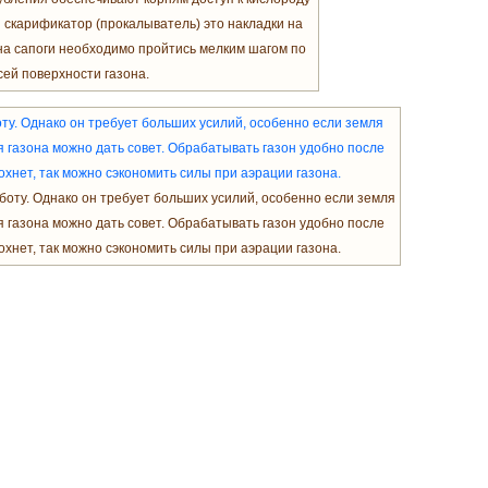
 скарификатор (прокалыватель) это накладки на
 на сапоги необходимо пройтись мелким шагом по
сей поверхности газона.
оту. Однако он требует больших усилий, особенно если земля
 газона можно дать совет. Обрабатывать газон удобно после
сохнет, так можно сэкономить силы при аэрации газона.