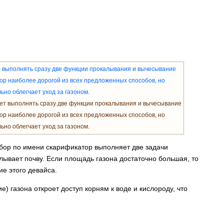
ет выполнять сразу две функции прокалывания и вычесывание
ор наиболее дорогой из всех предложенных способов, но
ьно облегчает уход за газоном.
ибор по имени скарификатор выполняет две задачи
лывает почву. Если площадь газона достаточно большая, то
е этого девайса.
 газона откроет доступ корням к воде и кислороду, что