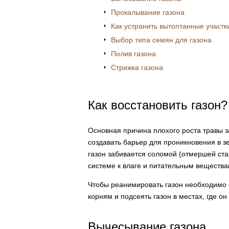
Прокалывание газона
Как устранить вытоптанные участк
Выбор типа семян для газона
Полив газона
Стрижка газона
Как восстановить газон?
Основная причина плохого роста травы за
создавать барьер для проникновения в з
газон забивается соломой (отмершей ста
системе к влаге и питательным вещества
Чтобы реанимировать газон необходимо с
корням и подсеять газон в местах, где он
Вычесывание газона