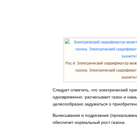
Рис.4.
Электрический скарификатор мож
газона. Электрический скарификат
значител
Следует отметить, что электрический пр
одновременно: расчесывает газон и нака
целесообразно задуматься о приобретени
Вычесывание и подрезание (прокалывание)
обеспечит нормальный рост газона.