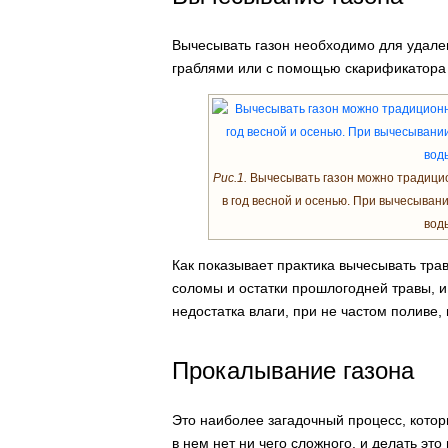
Вычесывать газон необходимо для удале
граблями или с помощью скарификатора 
Рис.1.
Вычесывать газон можно традицио
в год весной и осенью. При вычесывани
воды
Как показывает практика вычесывать трав
соломы и остатки прошлогодней травы, и 
недостатка влаги, при не частом поливе,
Прокалывание газона
Это наиболее загадочный процесс, котор
в нем нет ни чего сложного, и делать эт