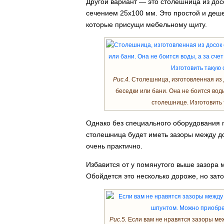
Другой вариант — это столешница из дос
сечением 25х100 мм. Это простой и деш
которые присущи мебельному щиту.
Рис.4.
Столешница, изготовленная из д
беседки или бани. Она не боится вод
столешнице. Изготовить 
Однако без специального оборудования п
столешница будет иметь зазоры между до
очень практично.
Избавится от у помянутого выше зазора
Обойдется это несколько дороже, но зат
Рис.5.
Если вам не нравятся зазоры меж