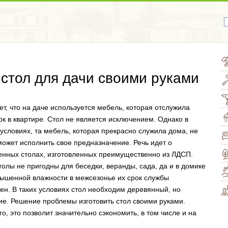
 стол для дачи своими руками
ет, что на даче используется мебель, которая отслужила
ок в квартире. Стол не является исключением. Однако в
условиях, та мебель, которая прекрасно служила дома, не
может исполнить свое предназначение. Речь идет о
енных столах, изготовленных преимущественно из ЛДСП.
толы не пригодны для беседки, веранды, сада, да и в домике
ышенной влажности в межсезонье их срок службы
ен. В таких условиях стол необходим деревянный, но
ие. Решение проблемы изготовить стол своими руками.
о, это позволит значительно сэкономить, в том числе и на