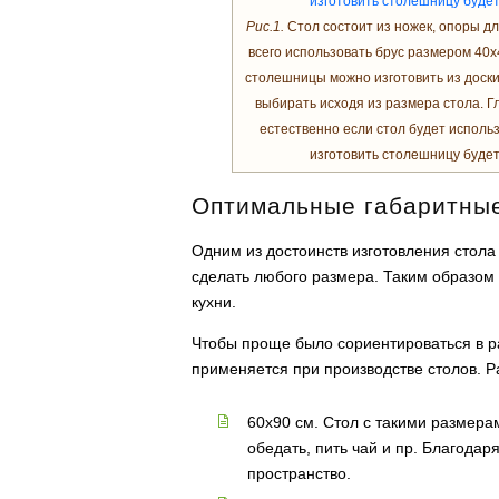
Рис.1.
Стол состоит из ножек, опоры д
всего использовать брус размером 40х
столешницы можно изготовить из доски
выбирать исходя из размера стола. Г
естественно если стол будет использ
изготовить столешницу будет
Оптимальные габаритны
Одним из достоинств изготовления стола
сделать любого размера. Таким образом 
кухни.
Чтобы проще было сориентироваться в р
применяется при производстве столов. Р
60х90 см. Стол с такими размера
обедать, пить чай и пр. Благода
пространство.