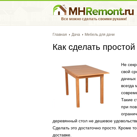
Все можно сделать своими руками!
Главная
Дача
Мебель для дачи
Как сделать простой
Не секр
свой ср
дачных 
всегда 
соврем
Такие с
при пов
огранич
деревянный стол не дешевое удовольств
Сделать это достаточно просто. Кроме тог
доставке.