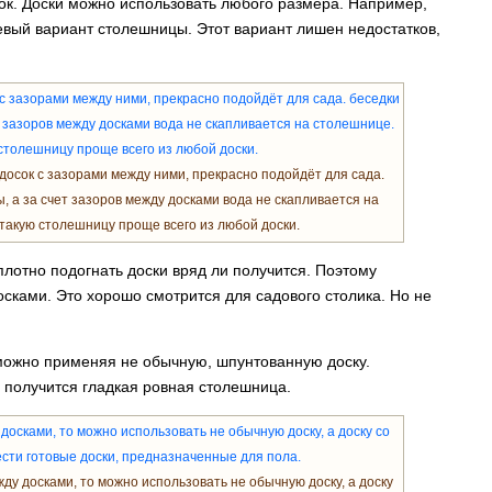
ок. Доски можно использовать любого размера. Например,
евый вариант столешницы. Этот вариант лишен недостатков,
осок с зазорами между ними, прекрасно подойдёт для сада.
ы, а за счет зазоров между досками вода не скапливается на
такую столешницу проще всего из любой доски.
лотно подогнать доски вряд ли получится. Поэтому
сками. Это хорошо смотрится для садового столика. Но не
 можно применяя не обычную, шпунтованную доску.
о получится гладкая ровная столешница.
ду досками, то можно использовать не обычную доску, а доску