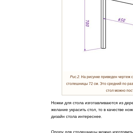
Рис.2.
На рисунке приведен чертеж с
столешницы 72 см. Это средний по ра
стол можно пост
Ножки для стола изготавливаются из дер
желание украсить стол, то в качестве н
дизайн стола интереснее.
Опору для столешницы можно изготовить 