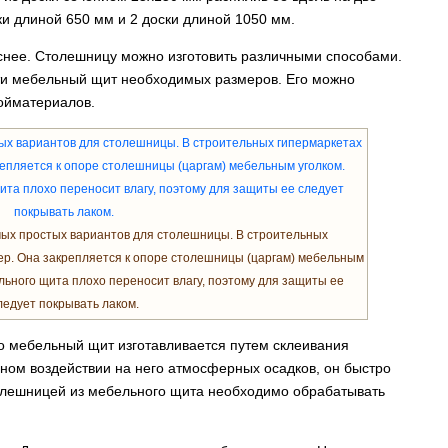
и длиной 650 мм и 2 доски длиной 1050 мм.
снее. Столешницу можно изготовить различными способами.
ти мебельный щит необходимых размеров. Его можно
ройматериалов.
ых простых вариантов для столешницы. В строительных
ер. Она закрепляется к опоре столешницы (царгам) мебельным
льного щита плохо переносит влагу, поэтому для защиты ее
ледует покрывать лаком.
то мебельный щит изготавливается путем склеивания
нном воздействии на него атмосферных осадков, он быстро
столешницей из мебельного щита необходимо обрабатывать