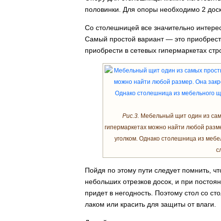
половинки. Для опоры необходимо 2 доск
Со столешницей все значительно интере
Самый простой вариант — это приобрес
приобрести в сетевых гипермаркетах ст
Рис.3.
Мебельный щит один из сам
гипермаркетах можно найти любой разм
уголком. Однако столешница из мебе
с
Пойдя по этому пути следует помнить, ч
небольших отрезков досок, и при постоя
придет в негодность. Поэтому стол со 
лаком или красить для защиты от влаги.