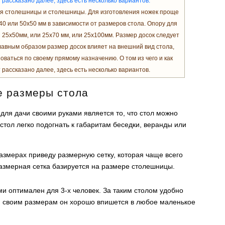
ля столешницы и столешницы. Для изготовления ножек проще
40 или 50х50 мм в зависимости от размеров стола. Опору для
 25х50мм, или 25х70 мм, или 25х100мм. Размер досок следует
лавным образом размер досок влияет на внешний вид стола,
оваться по своему прямому назначению. О том из чего и как
 рассказано далее, здесь есть несколько вариантов.
е размеры стола
 для дачи своими руками является то, что стол можно
стол легко подогнать к габаритам беседки, веранды или
азмерах приведу размерную сетку, которая чаще всего
азмерная сетка базируется на размере столешницы.
ми оптимален для 3-х человек. За таким столом удобно
ря своим размерам он хорошо впишется в любое маленькое