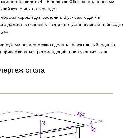
 комфортно сидеть 4 – 6 человек. Обычно стол с такими
ьшой кухне или на веранде.
змерами хороши для застолий. В условиях дачи и
ого домика, в основном такой стол устанавливают в беседке
духе.
оими руками размер можно сделать произвольный, однако,
т придерживаться рекомендаций, приведенных выше.
 чертеж стола
.