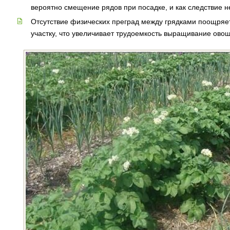
вероятно смещение рядов при посадке, и как следствие н
Отсутствие физических преград между грядками поощряе
участку, что увеличивает трудоемкость выращивание ово