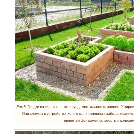
Рис.8.
Грядки из кирпича — это фундаментальное строение. У кирпич
Они сложны в устройстве, холодные и склонны к заболачиванию
является фундаментальность и долгове