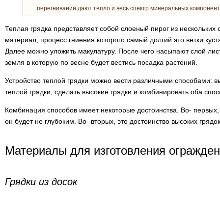
перегнивании дают тепло и весь спектр минеральных компонен
Теплая грядка представляет собой слоеный пирог из нескольких
материал, процесс гниения которого самый долгий это ветки кус
Далее можно уложить макулатуру. После чего насыпают слой лис
земля в которую по весне будет вестись посадка растений.
Устройство теплой грядки можно вести различными способами: в
теплой грядки, сделать высокие грядки и комбинировать оба спос
Комбинация способов имеет некоторые достоинства. Во- первых, 
он будет не глубоким. Во- вторых, это достоинство высоких грядо
Материалы для изготовления огражден
Грядки из досок