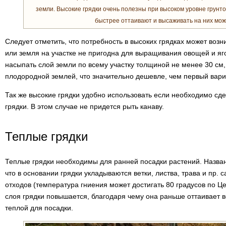
земли. Высокие грядки очень полезны при высоком уровне грунто
быстрее оттаивают и высаживать на них мо
Следует отметить, что потребность в высоких грядках может возни
или земля на участке не пригодна для выращивания овощей и яг
насыпать слой земли по всему участку толщиной не менее 30 см,
плодородной землей, что значительно дешевле, чем первый вари
Так же высокие грядки удобно использовать если необходимо сд
грядки. В этом случае не придется рыть канаву.
Теплые грядки
Теплые грядки необходимы для ранней посадки растений. Названи
что в основании грядки укладываются ветки, листва, трава и пр. с
отходов (температура гниения может достигать 80 градусов по 
слоя грядки повышается, благодаря чему она раньше оттаивает в
теплой для посадки.