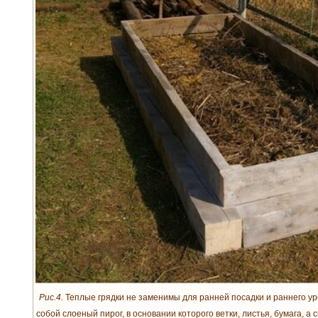
Рис.4.
Теплые грядки не заменимы для ранней посадки и раннего ур
собой слоеный пирог, в основании которого ветки, листья, бумага, а 