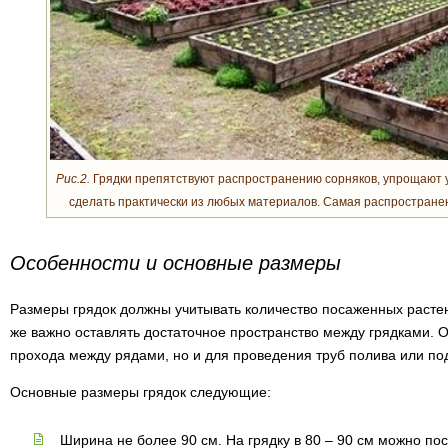
Рис.2.
Грядки препятствуют распространению сорняков, упрощают у
сделать практически из любых материалов. Самая распространен
Особенности и основные размеры
Размеры грядок должны учитывать количество посаженных растен
же важно оставлять достаточное пространство между грядками. 
прохода между рядами, но и для проведения труб полива или по
Основные размеры грядок следующие:
Ширина не более 90 см. На грядку в 80 – 90 см можно пос