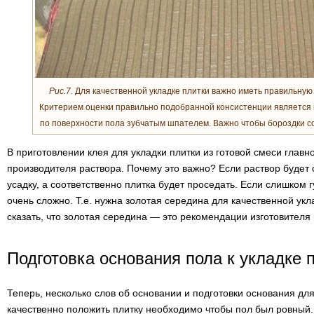
Рис.7.
Для качественной укладке плитки важно иметь правильную
Критерием оценки правильно подобранной консистенции является 
по поверхности пола зубчатым шпателем. Важно чтобы бороздки со
В приготовлении клея для укладки плитки из готовой смеси глав
производителя раствора. Почему это важно? Если раствор будет 
усадку, а соответственно плитка будет проседать. Если слишком г
очень сложно. Т.е. нужна золотая середина для качественной укл
сказать, что золотая середина — это рекомендации изготовителя 
Подготовка основания пола к укладке 
Теперь, несколько слов об основании и подготовки основания для
качественно положить плитку необходимо чтобы пол был ровный.