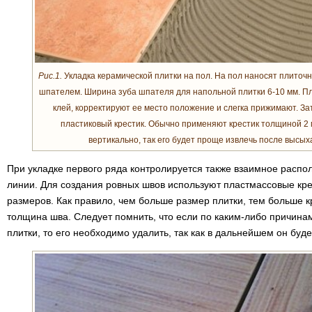
Рис.1.
Укладка керамической плитки на пол. На пол наносят плиточ
шпателем. Ширина зуба шпателя для напольной плитки 6-10 мм. П
клей, корректируют ее место положение и слегка прижимают. З
пластиковый крестик. Обычно применяют крестик толщиной 2 
вертикально, так его будет проще извлечь после высых
При укладке первого ряда контролируется также взаимное распо
линии. Для создания ровных швов используют пластмассовые кре
размеров. Как правило, чем больше размер плитки, тем больше к
толщина шва. Следует помнить, что если по каким-либо причина
плитки, то его необходимо удалить, так как в дальнейшем он буд