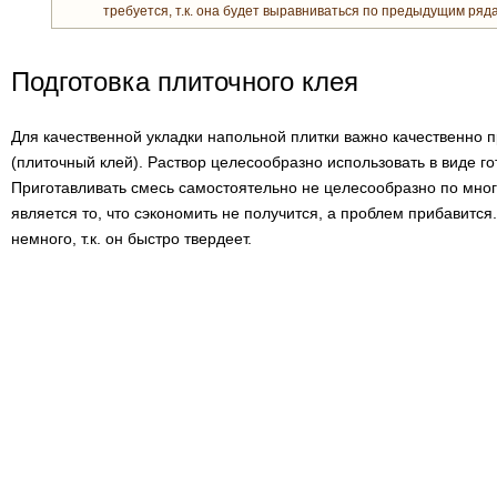
требуется, т.к. она будет выравниваться по предыдущим ряд
Подготовка плиточного клея
Для качественной укладки напольной плитки важно качественно п
(плиточный клей). Раствор целесообразно использовать в виде гот
Приготавливать смесь самостоятельно не целесообразно по мног
является то, что сэкономить не получится, а проблем прибавится
немного, т.к. он быстро твердеет.