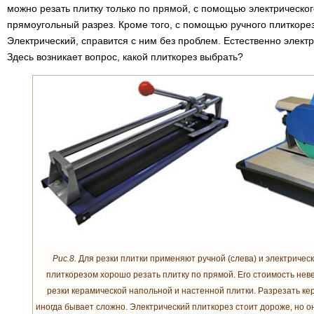
можно резать плитку только по прямой, с помощью электрическо
прямоугольный разрез. Кроме того, с помощью ручного плиткорез
Электрический, справится с ним без проблем. Естественно элект
Здесь возникает вопрос, какой плиткорез выбрать?
Рис.8.
Для резки плитки применяют ручной (слева) и электрическ
плиткорезом хорошо резать плитку по прямой. Его стоимость нев
резки керамической напольной и настенной плитки. Разрезать к
иногда бывает сложно. Электрический плиткорез стоит дороже, но 