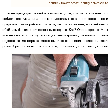
плитки и может резать плитку с высокой т
Если не предвидится огибать плиткой углы, или делать какие-то 
собираетесь укладывать не керамогранит, то вполне достаточно 
предстоят такие работы при укладке плитки на пол, но в неболь
обойтись без электрического плиткореза. Как? Очень просто. Мож
использовать болгарку со специальным кругом для плитки. Конечн
недостатка. Во-первых, много пыли по сравнению с электрически
ровный рез, но если приловчиться, то можно сделать не хуже, че