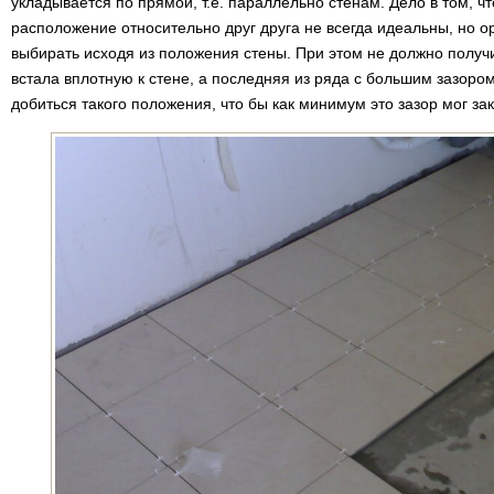
укладывается по прямой, т.е. параллельно стенам. Дело в том, чт
расположение относительно друг друга не всегда идеальны, но 
выбирать исходя из положения стены. При этом не должно получи
встала вплотную к стене, а последняя из ряда с большим зазоро
добиться такого положения, что бы как минимум это зазор мог за