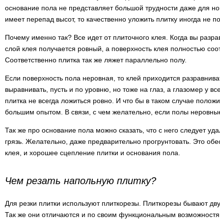
основание пола не представляет большой трудности даже для но
имеет перепад высот, то качественно уложить плитку иногда не п
Почему именно так? Все идет от плиточного клея. Когда вы разра
слой клея получается ровный, а поверхность клея полностью соо
Соответственно плитка так же ляжет параллельно полу.
Если поверхность пола неровная, то клей приходится разравниват
выравнивать, пусть и по уровню, но тоже на глаз, а глазомер у в
плитка не всегда ложиться ровно. И что бы в таком случае полож
большим опытом. В связи, с чем желательно, если полы неровны
Так же про основание пола можно сказать, что с него следует уда
грязь. Желательно, даже предварительно прогрунтовать. Это об
клея, и хорошее сцепление плитки и основания пола.
Чем резать напольную плитку?
Для резки плитки используют плиткорезы. Плиткорезы бывают дву
Так же они отличаются и по своим функциональным возможностя