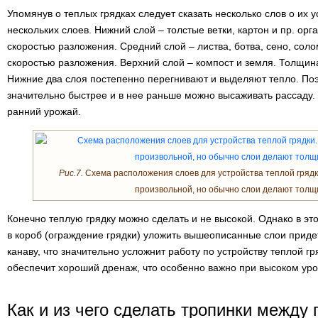
Упомянув о теплых грядках следует сказать несколько слов о их у
нескольких слоев. Нижний слой – толстые ветки, картон и пр. орг
скоростью разложения. Средний слой – листва, ботва, сено, соло
скоростью разложения. Верхний слой – компост и земля. Толщин
Нижние два слоя постепенно перегнивают и выделяют тепло. Поэ
значительно быстрее и в нее раньше можно высаживать рассаду.
ранний урожай.
Рис.7.
Схема расположения слоев для устройства теплой грядк
произвольной, но обычно слои делают толщи
Конечно теплую грядку можно сделать и не высокой. Однако в это
в короб (ограждение грядки) уложить вышеописанные слои прид
канаву, что значительно усложнит работу по устройству теплой гр
обеспечит хороший дренаж, что особенно важно при высоком уро
Как и из чего сделать тропинки между 