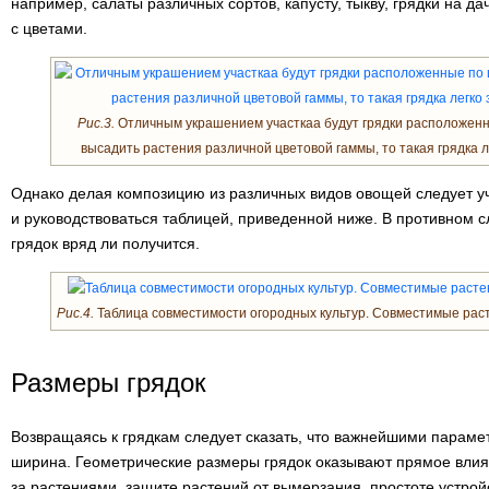
например, салаты различных сортов, капусту, тыкву, грядки на д
с цветами.
Рис.3.
Отличным украшением участкаа будут грядки расположенны
высадить растения различной цветовой гаммы, то такая грядка л
Однако делая композицию из различных видов овощей следует у
и руководствоваться таблицей, приведенной ниже. В противном с
грядок вряд ли получится.
Рис.4.
Таблица совместимости огородных культур. Совместимые раст
Размеры грядок
Возвращаясь к грядкам следует сказать, что важнейшими парамет
ширина. Геометрические размеры грядок оказывают прямое влия
за растениями, защите растений от вымерзания, простоте устройс