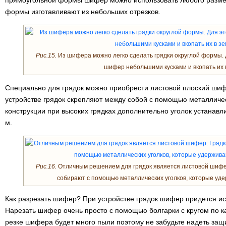
прямоугольной формы шифер можно использовать любого размер
формы изготавливают из небольших отрезков.
Рис.15.
Из шифера можно легко сделать грядки округлой формы. 
шифер небольшими кусками и вкопать их 
Специально для грядок можно приобрести листовой плоский шиф
устройстве грядок скрепляют между собой с помощью металличес
конструкции при высоких грядках дополнительно уголок устанавли
м.
Рис.16.
Отличным решением для грядок является листовой шифе
собирают с помощью металлических уголков, которые уд
Как разрезать шифер? При устройстве грядок шифер придется ис
Нарезать шифер очень просто с помощью болгарки с кругом по 
резке шифера будет много пыли поэтому не забудьте надеть защ