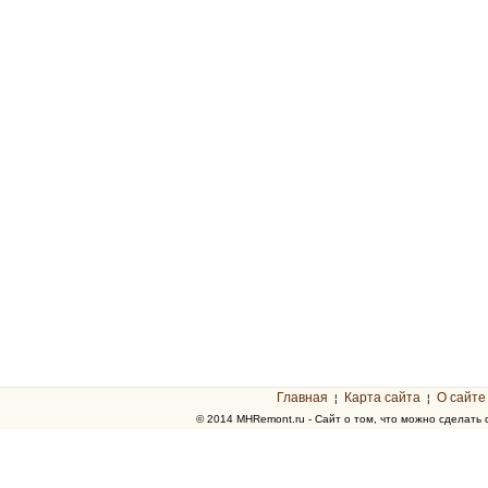
Главная
Карта сайта
О сайте
¦
¦
© 2014 MHRemont.ru - Сайт о том, что можно сделать 