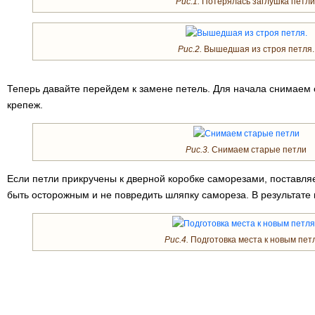
Рис.1.
Потерялась заглушка петли
Рис.2.
Вышедшая из строя петля.
Теперь давайте перейдем к замене петель. Для начала снимаем 
крепеж.
Рис.3.
Снимаем старые петли
Если петли прикручены к дверной коробке саморезами, поставля
быть осторожным и не повредить шляпку самореза. В результате
Рис.4.
Подготовка места к новым пет