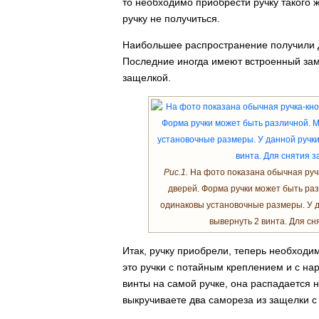
то необходимо приобрести ручку такого ж
ручку не получиться.
Наибольшее распространение получили дв
Последние иногда имеют встроенный замок
защелкой.
Рис.1.
На фото показана обычная ручк
дверей. Форма ручки может быть раз
одинаковы установочные размеры. У д
вывернуть 2 винта. Для с
Итак, ручку приобрели, теперь необходим
это ручки с потайным креплением и с н
винты на самой ручке, она распадается н
выкручиваете два самореза из защелки с