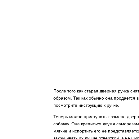
После того как старая дверная ручка сн
образом. Так как обычно она продается в
посмотрите инструкцию к ручке.
Теперь можно приступать к замене дверн
собачку. Она крепиться двумя саморезам
мягкие и испортить его не представляетс
закручивать их лучше отверткой, а не шу