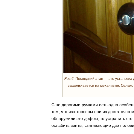
Рис.6.
Последний этап — это установка д
защелкивается на механизме. Однако 
С не дорогими ручками есть одна особенн
том, что изготовлены они из достаточно
обнаружили это дефект, то устранить ег
ослабить винты, стягивающие две полови