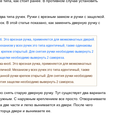
е типа, как стоит ранее. В противном случае установить
а типа ручек. Ручки с врезным замком и ручки с защелкой.
. В этой статье показано, как заменить дверную ручку с
а-кноб. Это врезная ручка, применяется для межкомнатных
личной. Механизм у всех ручек это типа идентичный, также
анной ручки крепеж открытый. Для снятия ручки необходимо
нятия защелки необходимо вывернуть 2 самореза.
о снять старую дверную ручку. Тут существует два варианта
аружным. С наружным креплением все просто. Отворачиваете
а две части и легко вынимается из двери. После чего
 торца двери и вынимаете ее.