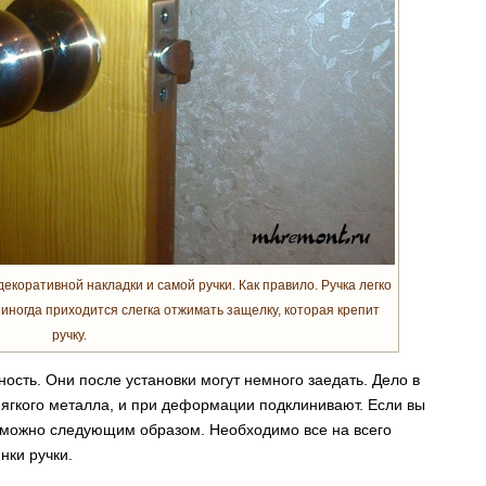
екоративной накладки и самой ручки. Как правило. Ручка легко
иногда приходится слегка отжимать защелку, которая крепит
ручку.
ость. Они после установки могут немного заедать. Дело в
 мягкого металла, и при деформации подклинивают. Если вы
о можно следующим образом. Необходимо все на всего
нки ручки.