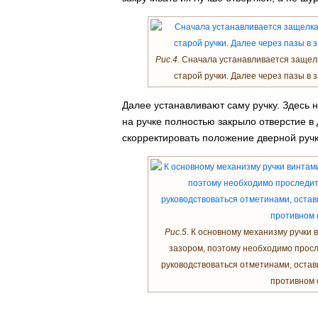
Рис.4.
Сначала устанавливается защелк
старой ручки. Далее через пазы в 
Далее устанавливают саму ручку. Здесь 
на ручке полностью закрыло отверстие в 
скорректировать положение дверной ручки
Рис.5.
К основному механизму ручки ви
зазором, поэтому необходимо просл
руководствоваться отметинами, оставш
противном 