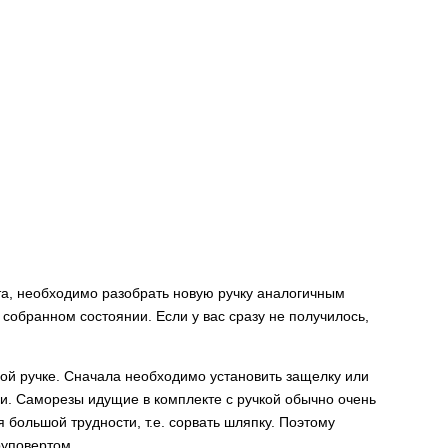
ята, необходимо разобрать новую ручку аналогичным
 собранном состоянии. Если у вас сразу не получилось,
ой ручке. Сначала необходимо установить защелку или
и. Саморезы идущие в комплекте с ручкой обычно очень
я большой трудности, т.е. сорвать шляпку. Поэтому
руповертом.