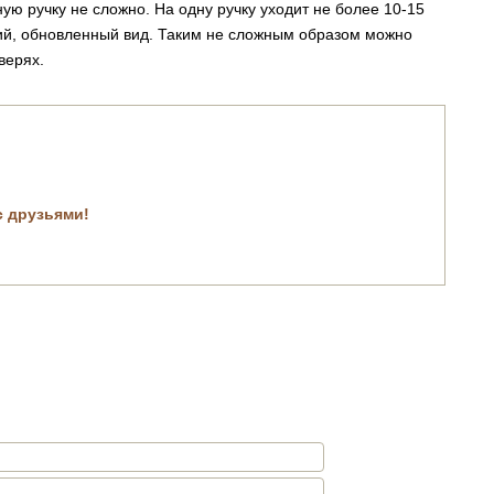
ую ручку не сложно. На одну ручку уходит не более 10-15
жий, обновленный вид. Таким не сложным образом можно
верях.
с друзьями!