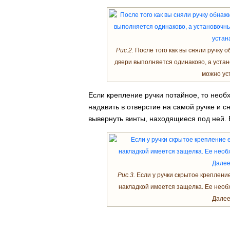
Рис.2.
После того как вы сняли ручку о
двери выполняется одинаково, а устан
можно ус
Если крепление ручки потайное, то нео
надавить в отверстие на самой ручке и сн
вывернуть винты, находящиеся под ней. В
Рис.3.
Если у ручки скрытое креплени
накладкой имеется защелка. Ее необх
Далее