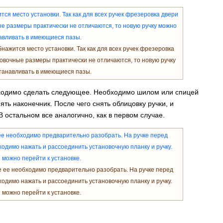
бнажится место установки. Так как для всех ручек фрезеровка
овочные размеры практически не отличаются, то новую ручку
танавливать в имеющиеся пазы.
бходимо сделать следующее. Необходимо шилом или спицей
ять наконечник. После чего снять облицовку ручки, и
 остальном все аналогично, как в первом случае.
е ее необходимо предварительно разобрать. На ручке перед
одимо нажать и рассоединить установочную планку и ручку.
 можно перейти к установке.