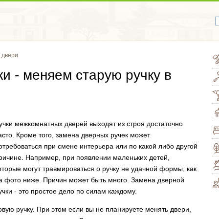
 двери
и - меняем старую ручку в
и
учки межкомнатных дверей выходят из строя достаточно
асто. Кроме того, замена дверных ручек может
отребоваться при смене интерьера или по какой либо другой
ричине. Например, при появлении маленьких детей,
оторые могут травмироваться о ручку не удачной формы, как
а фото ниже. Причин может быть много. Замена дверной
учки - это простое дело по силам каждому.
вую ручку. При этом если вы не планируете менять двери,