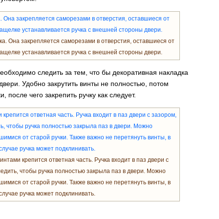
а. Она закрепляется саморезами в отверстия, оставшиеся от
защелке устанавливается ручка с внешней стороны двери.
необходимо следить за тем, что бы декоративная накладка
двери. Удобно закрутить винты не полностью, потом
, после чего закрепить ручку как следует.
нтами крепится ответная часть. Ручка входит в паз двери с
едить, чтобы ручка полностью закрыла паз в двери. Можно
имися от старой ручки. Также важно не перетянуть винты, в
случае ручка может подклинивать.