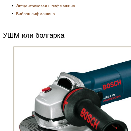
Эксцентриковая шлифмашина
Виброшлифмашина
УШМ или болгарка