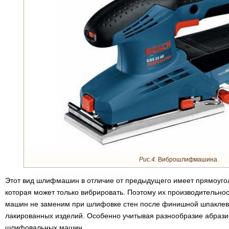
Рис.4.
Виброшлифмашина.
Этот вид шлифмашин в отличие от предыдущего имеет прямоугол
которая может только вибрировать. Поэтому их производительно
машин не заменим при шлифовке стен после финишной шпаклевк
лакированных изделий. Особенно учитывая разнообразие абрази
шлифовальных машин.