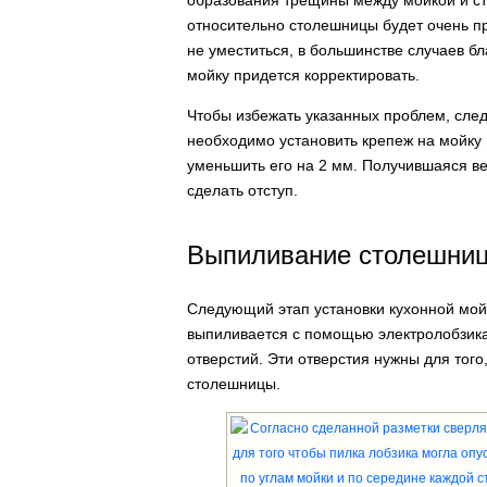
образования трещины между мойкой и ст
относительно столешницы будет очень пр
не уместиться, в большинстве случаев бла
мойку придется корректировать.
Чтобы избежать указанных проблем, сле
необходимо установить крепеж на мойку 
уменьшить его на 2 мм. Получившаяся в
сделать отступ.
Выпиливание столешниц
Следующий этап установки кухонной мой
выпиливается с помощью электролобзика
отверстий. Эти отверстия нужны для того
столешницы.