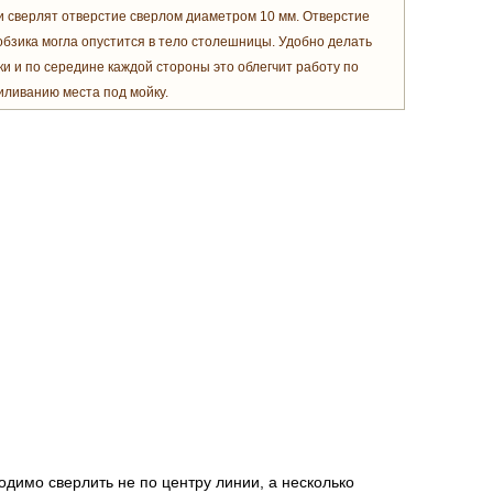
 сверлят отверстие сверлом диаметром 10 мм. Отверстие
обзика могла опустится в тело столешницы. Удобно делать
ки и по середине каждой стороны это облегчит работу по
иливанию места под мойку.
одимо сверлить не по центру линии, а несколько