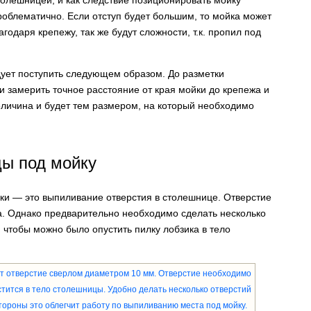
олешницей, и как следствие позиционировать мойку
облематично. Если отступ будет большим, то мойка может
годаря крепежу, так же будут сложности, т.к. пропил под
дует поступить следующем образом. До разметки
и замерить точное расстояние от края мойки до крепежа и
еличина и будет тем размером, на который необходимо
ы под мойку
ки — это выпиливание отверстия в столешнице. Отверстие
. Однако предварительно необходимо сделать несколько
, чтобы можно было опустить пилку лобзика в тело