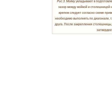
Рис.3.
Мойку укладывают в подготовле
зазор между мойкой и столешницей на
крепеж следует согласно схеме прив
необходимо выполнять по диагонали, т.
друга. После закрепления столешницы, 
затвердее