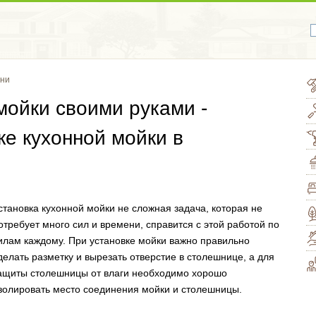
хни
мойки своими руками -
ке кухонной мойки в
становка кухонной мойки не сложная задача, которая не
отребует много сил и времени, справится с этой работой по
илам каждому. При установке мойки важно правильно
делать разметку и вырезать отверстие в столешнице, а для
ащиты столешницы от влаги необходимо хорошо
золировать место соединения мойки и столешницы.