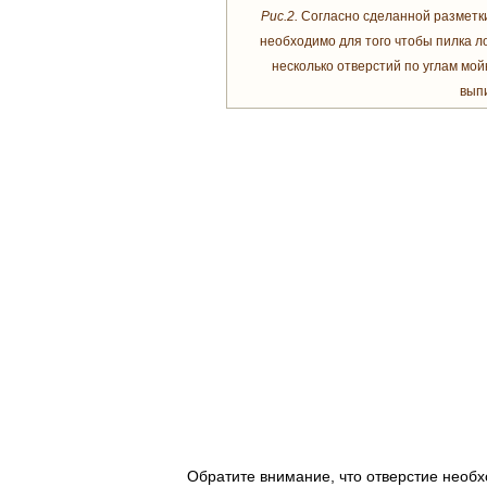
Рис.2.
Согласно сделанной разметки
необходимо для того чтобы пилка л
несколько отверстий по углам мой
вып
Обратите внимание, что отверстие необх