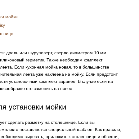
ки мойки
йку
ешнице
ся: дрель или шуруповерт, сверло диаметром 10 мм
 силиконовый герметик. Также необходим комплект
лента. Если кухонная мойка новая, то в большинстве
тнительная лента уже наклеена на мойку. Если предстоит
ести установочный комплект заранее. В случае если на
лесообразно его заменить на новое.
я установки мойки
дует сделать разметку на столешнице. Если вы
 комплекте поставляется специальный шаблон. Как правило,
 необходимо вырезать, приложить к столешнице и обвести,