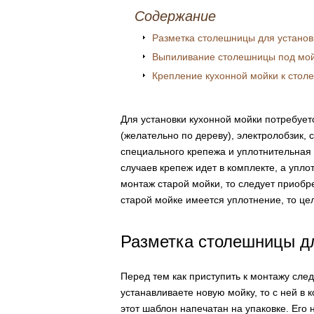
Содержание
Разметка столешницы для установ
Выпиливание столешницы под мо
Крепление кухонной мойки к стол
Для установки кухонной мойки потребует
(желательно по дереву), электролобзик,
специального крепежа и уплотнительная 
случаев крепеж идет в комплекте, а упло
монтаж старой мойки, то следует приобр
старой мойке имеется уплотнение, то це
Разметка столешницы дл
Перед тем как приступить к монтажу сле
устанавливаете новую мойку, то с ней в
этот шаблон напечатан на упаковке. Его