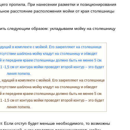
его пропила. При нанесении разметки и позиционирования
льное расстояние расположения мойки от края столешницы
пить следующим образом: укладываем мойку на столешницу
 идущий в комплекте с мойкой. Его закрепляют на столешнице
тсутствии шаблона мойку кладут на столешницу и обводят
й и переднем краем столешницы должно быть не менее 5 см.
1 -1,5 см от контура мойки проводят второй контур – это будет
линия попила.
т. Если отступ будет меньше необходимого, то возможны