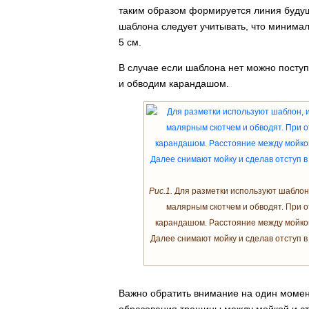
таким образом формируется линия будущ
шаблона следует учитывать, что минима
5 см.
В случае если шаблона нет можно посту
и обводим карандашом.
Рис.1.
Для разметки используют шаблон,
малярным скотчем и обводят. При о
карандашом. Расстояние между мойко
Далее снимают мойку и сделав отступ в 
Важно обратить внимание на один момен