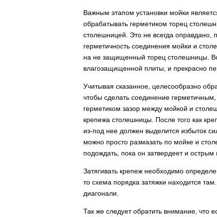
Важным этапом установки мойки являетс
обрабатывать герметиком торец столешн
столешницей. Это не всегда оправдано, 
герметичность соединения мойки и столеш
на не защищенный торец столешницы. Во
влагозащищенной плиты, и прекрасно пе
Учитывая сказанное, целесообразно обра
чтобы сделать соединение герметичным,
герметиком зазор между мойкой и столе
крепежа столешницы. После того как кре
из-под нее должен выделится избыток сили
можно просто размазать по мойке и стол
подождать, пока он затвердеет и острым
Затягивать крепеж необходимо определен
то схема порядка затяжки находится там.
диагонали.
Так же следует обратить внимание, что е