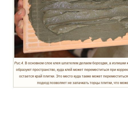
Рис.4.
В основном слое клея шпателем делаем бороздки, а излишки к
образуют пространство, куда клей может переместиться при корре
остается край плитки. Это место куда также может переместиться 
подход позволяет не запачкать торцы плитки, что може