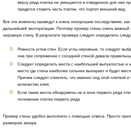
верху ряда плитка не умещается в отведенное для нее про
придется ставить часть плитки, что портит внешний вид.
Все эти моменты приведут к очень нехорошим последствиям, как в
дальнейшей эксплуатации. Поэтому промер стены очень важный э
неровную стену. В результате промера следует определить след
Ровность углов стен. Если углы неровные, то следует выб
она при сопряжении с соседней стеной давала правильны
Следует определить места с наибольшей выпуклостью и н
место где стена наиболее сильнее выпирает и будет мест
Причем следует отметить, что именно под этой плиткой 
количество клея.
Если такие места обнаружены не в зоне первого ряда плит
положение плитки первого ряда.
Промер стены удобно выполнять с помощью отвеса. Просто прило
размером зазора.