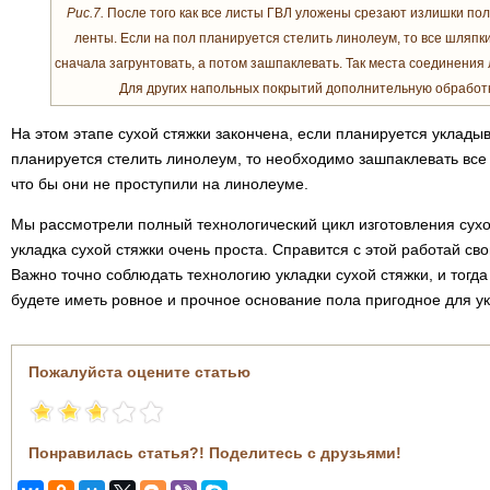
Рис.7.
После того как все листы ГВЛ уложены срезают излишки по
ленты. Если на пол планируется стелить линолеум, то все шляпк
сначала загрунтовать, а потом зашпаклевать. Так места соединения 
Для других напольных покрытий дополнительную обработк
На этом этапе сухой стяжки закончена, если планируется укладыв
планируется стелить линолеум, то необходимо зашпаклевать все 
что бы они не проступили на линолеуме.
Мы рассмотрели полный технологический цикл изготовления сухой
укладка сухой стяжки очень проста. Справится с этой работай св
Важно точно соблюдать технологию укладки сухой стяжки, и тогд
будете иметь ровное и прочное основание пола пригодное для у
Пожалуйста оцените статью
Понравилась статья?! Поделитесь с друзьями!