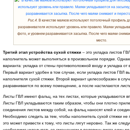
Рис.4.
В качестве маяков используют потолочный профиль дл
разравнивателя используют уровень или правило. Маяки укладываю
фото, и уровнем разравнивается засыпка. После чего маяки сним
место.
Третий этап устройства сухой стяжки
– это укладка листов ГВЛ
наполнитель может выполняться в произвольном порядке. Однак
варианта: укладка от стены противоположной входу и укладка от
Первый вариант удобен в том случае, если укладка листов ГВЛ 
наполнителя сухой стяжки. Второй вариант целесообразен в случ
разравнивается по всему помещению, а после настилаются лист
Листы ГВЛ имеют фальц, на тех листах, которые укладываются вп
Листы ГВЛ укладываются таким образом, чтобы они плотно приле
соединения листов между собой, на фальц наносят клей и соед
Необходимо следить за тем, чтобы наполнитель сухой стяжки не
это может привести к тому, что листы лягут неровно. Так же следу
необходимо укладывать со смещением в половину листа один ряд