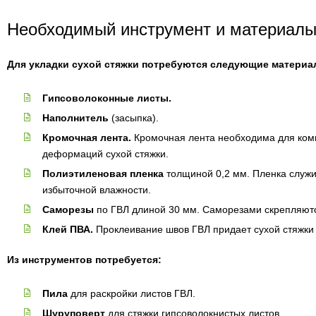
Необходимый инструмент и материал
Для укладки сухой стяжки потребуются следующие материа
Гипсоволоконные листы.
Наполнитель
(засыпка).
Кромочная лента.
Кромочная лента необходима для ком
деформаций сухой стяжки.
Полиэтиленовая пленка
толщиной 0,2 мм. Пленка служи
избыточной влажности.
Саморезы
по ГВЛ длиной 30 мм. Саморезами скрепляютс
Клей ПВА.
Проклеивание швов ГВЛ придает сухой стяжки
Из инструментов потребуется:
Пила
для раскройки листов ГВЛ.
Шуруповерт
для стяжки гипсоволокнистых листов.