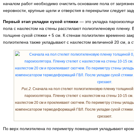
началом работ необходимо очистить основание пола от загрязне
неровности, крупные щели и отверстия в перекрытии следует за
Первый этап укладки сухой стяжки
— это укладка пароизоляци
пола с нахлестом на стены расстилают полиэтиленовую пленку. 
толщине сухой стяжки + 5 см. К стенам полиэтилен временно з
полиэтилена также укладывают с нахлестом величиной 20 см, а с
Рис.2.
Сначала на пол стелют полиэтиленовую пленку толщиной 
пароизолятора. Пленку стелют с нахлестом на стены 10-15 см.
нахлестом 20 см и проклеивают скотчем. По периметру стены уклад
компенсатором термодеформаций ГВЛ. После укладки сухой стяжки
срезают.
По верх полиэтилена по периметру помещения укладывают кромо