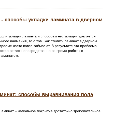
 - способы укладки ламината в дверном
Если укладки ламинта и способам его укладки уделяется
много внимания, то о том, как стелить ламинат в дверном
проеме часто вовсе забывают. В результате эта проблема
остро встает непосредственно во время работы с
ламинатом.
минат: способы выравнивания пола
Ламинат – напольное покрытие достаточно требовательное