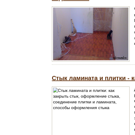
Стык ламината и плитки - 