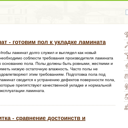
ат - готовим пол к укладке ламината
Чтобы ламинат долго служил и выглядел как новый
необходимо соблюсти требования производителя ламината
к основанию пола. Полы должны быть ровными, жесткими и
иметь низкую остаточную влажность. Часто полы не
удовлетворяют этим требованиям. Подготовка пола под
ламинат сводится к устранению дефектов поверхности пола,
которые препятствуют качественной укладке и нормальной
эксплуатации ламината.
тка - сравнение достоинств и