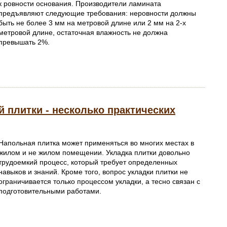
к ровности основания. Производители ламината
предъявляют следующие требования: неровности должны
быть не более 3 мм на метровой длине или 2 мм на 2-х
метровой длине, остаточная влажность не должна
превышать 2%.
 плитки - несколько практических
Напольная плитка может применяться во многих местах в
жилом и не жилом помещении. Укладка плитки довольно
трудоемкий процесс, который требует определенных
навыков и знаний. Кроме того, вопрос укладки плитки не
ограничивается только процессом укладки, а тесно связан с
подготовительными работами.