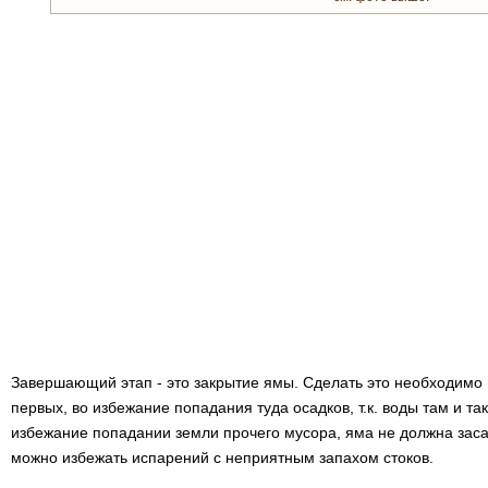
Завершающий этап - это закрытие ямы. Сделать это необходимо
первых, во избежание попадания туда осадков, т.к. воды там и так
избежание попадании земли прочего мусора, яма не должна засал
можно избежать испарений с неприятным запахом стоков.