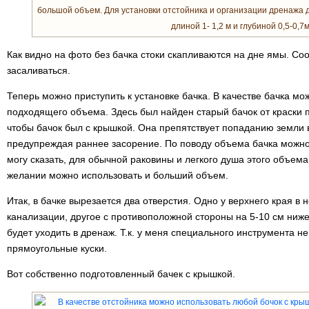
большой объем. Для установки отстойника и организации дренажа д
длиной 1- 1,2 м и глубиной 0,5-0,7м
Как видно на фото без бачка стоки скапливаются на дне ямы. Со
засаливаться.
Теперь можно приступить к установке бачка. В качестве бачка м
подходящего объема. Здесь был найден старый бачок от краски п
чтобы бачок был с крышкой. Она препятствует попаданию земли 
предупреждая раннее засорение. По поводу объема бачка можно
могу сказать, для обычной раковины и легкого душа этого объема
желании можно использовать и больший объем.
Итак, в бачке вырезается два отверстия. Одно у верхнего края в н
канализации, другое с противоположной стороны на 5-10 см ниже
будет уходить в дренаж. Т.к. у меня специального инструмента не
прямоугольные куски.
Вот собственно подготовленный бачек с крышкой.