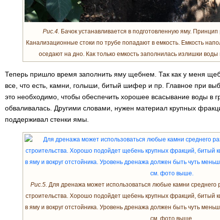
Рис.4.
Бачок устанавливается в подготовленную яму. Принцип
Канализационные стоки по трубе попадают в емкость. Емкость напо
оседают на дно. Как только емкость заполнилась излишки воды
Теперь пришло время заполнить яму щебнем. Так как у меня щебн
все, что есть, камни, голыши, битый шифер и пр. Главное при вы
это необходимо, чтобы обеспечить хорошее всасывание воды в гр
обваливалась. Другими словами, нужен материал крупных фракци
поддерживал стенки ямы.
Рис.5.
Для дренажа может использоваться любые камни среднего р
строительства. Хорошо подойдет щебень крупных фракций, битый ки
в яму и вокруг отстойника. Уровень дренажа должен быть чуть меньш
см. фото выше.