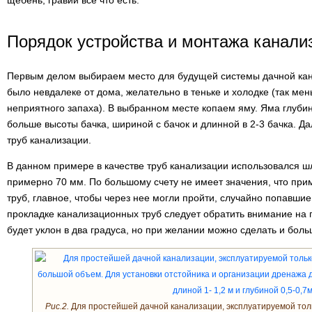
щебень, гравий все что есть.
Порядок устройства и монтажа канали
Первым делом выбираем место для будущей системы дачной кан
было невдалеке от дома, желательно в теньке и холодке (так ме
неприятного запаха). В выбранном месте копаем яму. Яма глуби
больше высоты бачка, шириной с бачок и длинной в 2-3 бачка. Д
труб канализации.
В данном примере в качестве труб канализации использовался ш
примерно 70 мм. По большому счету не имеет значения, что при
труб, главное, чтобы через нее могли пройти, случайно попавшие 
прокладке канализационных труб следует обратить внимание на 
будет уклон в два градуса, но при желании можно сделать и боль
Рис.2.
Для простейшей дачной канализации, эксплуатируемой толь