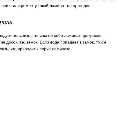
лению или ремонту такой ламинат не пригоден.
 пола
ледует пояснить, что сам по себе ламинат прекрасно
 досок, т.е. замок. Если вода попадает в замок, то он
хать, что приводит к порче ламината.