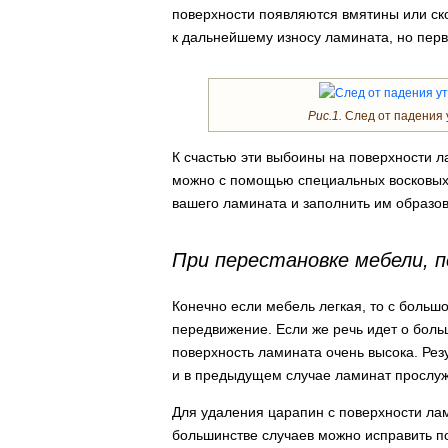
поверхности появляются вмятины или ско
к дальнейшему износу ламината, но перв
Рис.1.
След от падения у
К счастью эти выбоины на поверхности 
можно с помощью специальных восковых 
вашего ламината и заполнить им образо
При перестановке мебели, п
Конечно если мебель легкая, то с больш
передвижение. Если же речь идет о боль
поверхность ламината очень высока. Рез
и в предыдущем случае ламинат прослужи
Для удаления царапин с поверхности ла
большинстве случаев можно исправить п