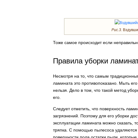
Рис.3.
Вздувший
Тоже самое происходит если неправильно
Правила уборки ламина
Несмотря на то, что самым традиционны
ламината это противопоказано. Мыть ег
нельзя. Дело в том, что такой метод убо
его.
Следует отметить, что поверхность лами
загрязнений. Поэтому для его уборки дос
эксплуатации ламината можно сказать, т
тряпка. С помощью пылесоса удаляются 
поверхности пола остатки пыли, которые