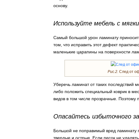
основу.
Используйте мебель с мягк
Самый большой урон ламинату приносит 
том, что исправить этот дефект практиче
маленькие царапины на поверхности ламин
Рис.2.
След от оф
Уберечь ламинат от таких последствий 
либо положить специальный коврик в мес
видов в том числе прозрачные. Поэтому 
Опасайтесь избыточного за
Большой не поправимый вред ламинату пр
твердые и острые. Если песок не удалят