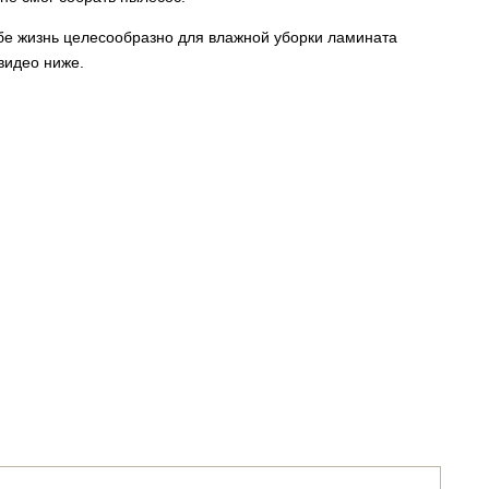
ебе жизнь целесообразно для влажной уборки ламината
видео ниже.