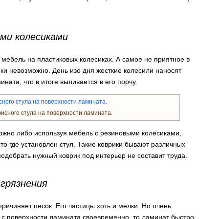
ими колесиками
мебель на пластиковых колесиках. А самое не приятное в
ски невозможно. День изо дня жесткие колесили наносят
ата, что в итоге выливается в его порчу.
исного стула на поверхности ламината.
можно либо используя мебель с резиновыми колесиками,
то где установлен стул. Такие коврики бывают различных
подобрать нужный коврик под интерьер не составит труда.
грязнения
ичиняет песок. Его частицы хоть и мелки. Но очень
ь с поверхности ламината своевременно, то ламинат быстро