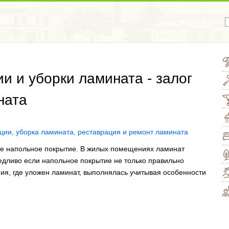
и и уборки ламината - залог
ната
ое напольное покрытие. В жилых помещениях ламинат
едливо если напольное покрытие не только правильно
ия, где уложен ламинат, выполнялась учитывая особенности