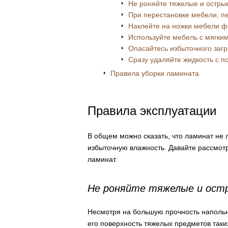
Не роняйте тяжелые и остры
При перестановке мебели, пе
Наклейте на ножки мебели ф
Используйте мебель с мягки
Опасайтесь избыточного заг
Сразу удаляйте жидкость с п
Правила уборки ламината
Правила эксплуатации
В общем можно сказать, что ламинат не 
избыточную влажность. Давайте рассмот
ламинат.
Не роняйте тяжелые и ост
Несмотря на большую прочность напольн
его поверхность тяжелых предметов таки