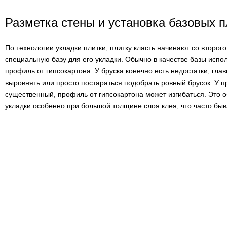
Разметка стены и установка базовых 
По технологии укладки плитки, плитку класть начинают со второг
специальную базу для его укладки. Обычно в качестве базы испо
профиль от гипсокартона. У бруска конечно есть недостатки, гла
выровнять или просто постараться подобрать ровный брусок. У 
существенный, профиль от гипсокартона может изгибаться. Это о
укладки особенно при большой толщине слоя клея, что часто быва