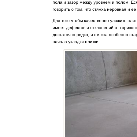
пола и зазор между уровнем и полом. Ес
говорить о том, что стяжка неровная и е
Для того чтобы качественно уложить пли
имеет дефектов и отклонений от горизон
достаточно редко, и стяжка особенно ст
начала укладки плитки.