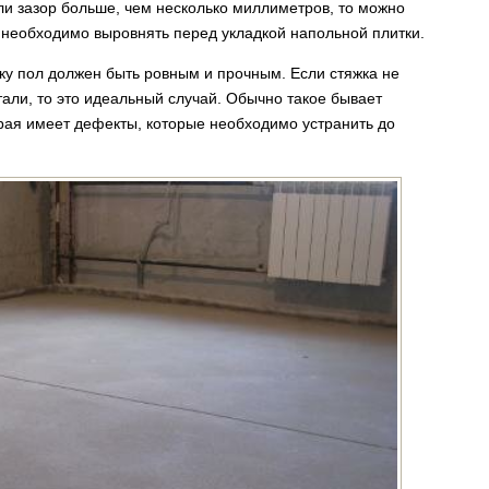
ли зазор больше, чем несколько миллиметров, то можно
е необходимо выровнять перед укладкой напольной плитки.
тку пол должен быть ровным и прочным. Если стяжка не
тали, то это идеальный случай. Обычно такое бывает
арая имеет дефекты, которые необходимо устранить до