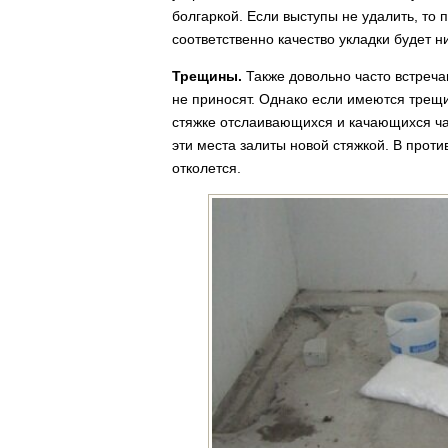
болгаркой. Если выступы не удалить, то п
соответственно качество укладки будет н
Трещины.
Также довольно часто встреча
не приносят. Однако если имеются трещи
стяжке отслаивающихся и качающихся час
эти места залиты новой стяжкой. В проти
отколется.