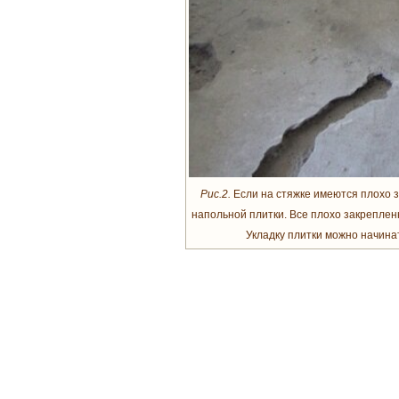
Рис.2.
Если на стяжке имеются плохо з
напольной плитки. Все плохо закрепле
Укладку плитки можно начинат