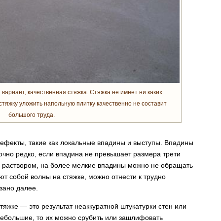
вариант, качественная стяжка. Стяжка не имеет ни каких
стяжку уложить напольную плитку качественно не составит
большого труда.
ефекты, такие как локальные впадины и выступы. Впадины
очно редко, если впадина не превышает размера трети
ь раствором, на более мелкие впадины можно не обращать
т собой волны на стяжке, можно отнести к трудно
зано далее.
яжке — это результат неаккуратной штукатурки стен или
небольшие, то их можно срубить или зашлифовать