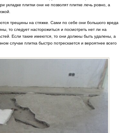
ри укладке плитки они не позволят плитке лечь ровно, а
изкой.
ются трещины на стяжке. Сами по себе они большого вреда
ны, то следует насторожиться и посмотреть нет ли на
тей. Если такие имеются, то они должны быть удалены, а
вном случае плитка быстро потрескается и вероятнее всего