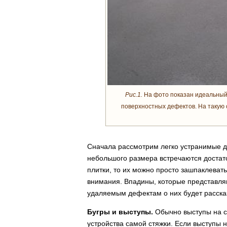
Рис.1.
На фото показан идеальный 
поверхностных дефектов. На такую 
Сначала рассмотрим легко устранимые д
небольшого размера встречаются достат
плитки, то их можно просто зашпаклеват
внимания. Впадины, которые представляю
удаляемым дефектам о них будет расска
Бугры и выступы.
Обычно выступы на ст
устройства самой стяжки. Если выступы 