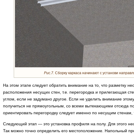
Рис.7.
Сборку каркаса начинают с установи направл
На этом этапе следует обратить внимание на то, что разметку н
расположения несущих стен, т.е. перегородка и прилегающая с
углом, если не задумано другое. Если не уделить внимание этом
получиться не прямоугольным, со всеми вытекающими отсюда п
ориентировать перегородку следует именно по несущим стенам, 
Следующий этап — это установка профиля на полу. Для этого не
Так можно точно определить его местоположение. Напольный пр