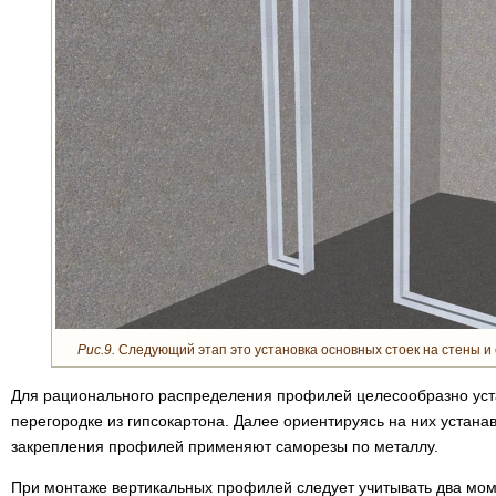
Рис.9.
Следующий этап это установка основных стоек на стены и
Для рационального распределения профилей целесообразно уста
перегородке из гипсокартона. Далее ориентируясь на них устан
закрепления профилей применяют саморезы по металлу.
При монтаже вертикальных профилей следует учитывать два моме