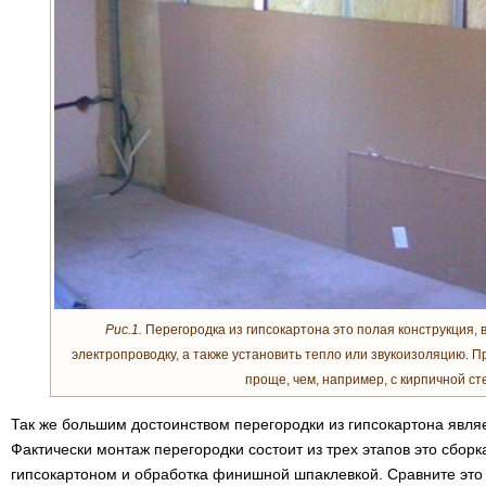
Рис.1.
Перегородка из гипсокартона это полая конструкция, 
электропроводку, а также установить тепло или звукоизоляцию. П
проще, чем, например, с кирпичной ст
Так же большим достоинством перегородки из гипсокартона являе
Фактически монтаж перегородки состоит из трех этапов это сборк
гипсокартоном и обработка финишной шпаклевкой. Сравните это 