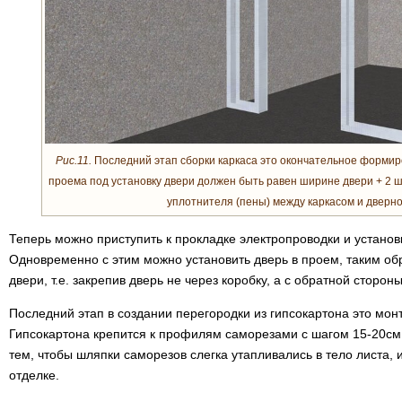
Рис.11.
Последний этап сборки каркаса это окончательное формир
проема под установку двери должен быть равен ширине двери + 2 ш
уплотнителя (пены) между каркасом и дверно
Теперь можно приступить к прокладке электропроводки и установ
Одновременно с этим можно установить дверь в проем, таким о
двери, т.е. закрепив дверь не через коробку, а с обратной сторон
Последний этап в создании перегородки из гипсокартона это мон
Гипсокартона крепится к профилям саморезами с шагом 15-20см.
тем, чтобы шляпки саморезов слегка утапливались в тело листа
отделке.