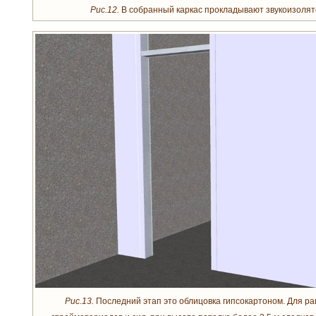
Рис.12.
В собранный каркас прокладывают звукоизолято
Рис.13.
Последний этап это облицовка гипсокартоном. Для р