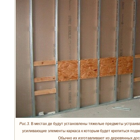
Рис.3.
В местах де будут установлены тяжелые предметы устраива
усиливающие элементы каркаса к которым будет крепиться подве
Обычно их изготавливают из деревянных дос