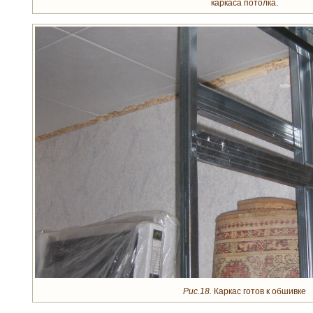
каркаса потолка.
Рис.18.
Каркас готов к обшивке