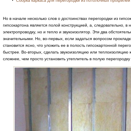
Сборка каркаса для перегородки из потолочных профилей
Но в начале несколько слов о достоинствах перегородки из гипсо
гипсокартона является полой конструкцией, а, следовательно, в 
электропроводку, но и тепло и звукоизолятор. Эти два обстоятель
значительными. Но, во-первых, если задаться вопросом прокладк
становится ясно, что уложить ее в полость гипсокартонной пере
быстрее. Во-вторых, сделать звукоизоляцию или теплоизоляцию 
сложнее, чем просто установить утеплитель в полую перегородку 