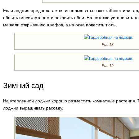
Если лоджия предполагается использоваться как кабинет или гар
обшить гипсокартоном и поклеить обои. На потолке установить т
мешали открыванию шкафов, а на окна повесить тюль.
Рис.18.
Рис.19.
Зимний сад
На утепленной лоджии хорошо разместить комнатные растения. Т
лоджии выращивать рассаду.