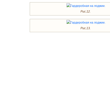
Рис.12.
Рис.13.