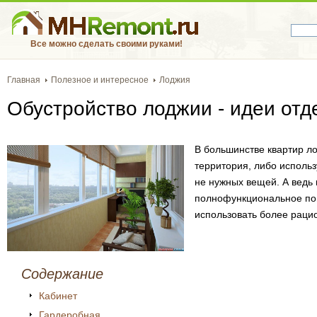
Все можно сделать своими руками!
Главная
Полезное и интересное
Лоджия
Обустройство лоджии - идеи отд
В большинстве квартир л
территория, либо использ
не нужных вещей. А ведь
полнофункциональное по
использовать более раци
Содержание
Кабинет
Гардеробная