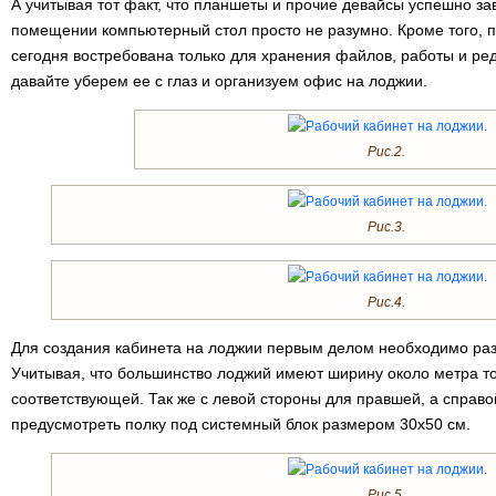
А учитывая тот факт, что планшеты и прочие девайсы успешно за
помещении компьютерный стол просто не разумно. Кроме того, 
сегодня востребована только для хранения файлов, работы и ред
давайте уберем ее с глаз и организуем офис на лоджии.
Рис.2.
Рис.3.
Рис.4.
Для создания кабинета на лоджии первым делом необходимо разр
Учитывая, что большинство лоджий имеют ширину около метра т
соответствующей. Так же с левой стороны для правшей, а справ
предусмотреть полку под системный блок размером 30х50 см.
Рис.5.