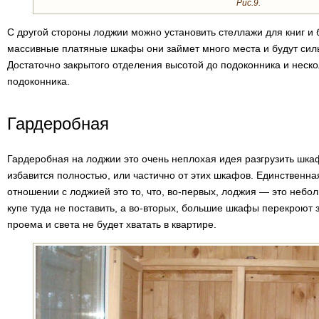
Рис.9.
С другой стороны лоджии можно установить стеллажи для книг и б
массивные платяные шкафы они займет много места и будут силь
Достаточно закрытого отделения высотой до подоконника и неск
подоконника.
Гардеробная
Гардеробная на лоджии это очень неплохая идея разгрузить шк
избавится полностью, или частично от этих шкафов. Единственна
отношении с лоджией это то, что, во-первых, лоджия — это не
купе туда не поставить, а во-вторых, большие шкафы перекроют 
проема и света не будет хватать в квартире.