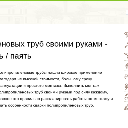
новых труб своими руками -
 / паять
олипропиленовые трубы нашли широкое применение
лагодаря не высокой стоимости, большому сроку
ксплуатации и простоте монтажа. Выполнить монтаж
олипропиленовых труб своими руками под силу каждому,
лавное это правильно распланировать работы по монтажу и
нать особенности сварки полипропиленовых труб.