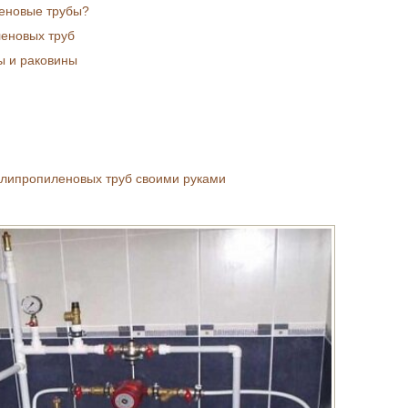
еновые трубы?
еновых труб
ы и раковины
олипропиленовых труб своими руками