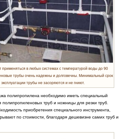
 применяться в любых системах с температурой воды до 90
леновые трубы очень надежны и долговечны. Минимальный срок
и эксплуатации трубы не засоряются и не гниют.
нтажа полипропилена необходимо иметь специальный
я полипропиленовых труб и ножницы для резки труб.
обходимость приобретения специального инструмента,
рывают по стоимости, благодаря дешевизне самих труб и