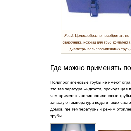
Рис.2.
Целесообразно приобретать не то
сварочника, ножниц для труб, комплекта
диаметры полипропиленовых труб, а
Где можно применять п
Полипропиленовые трубы не имеют огра
это температура жидкости, проходящая п
чем применять полипропиленовые трубы в
зачастую температура воды в таких сист
домов, где температурный режим отопл
трубы.