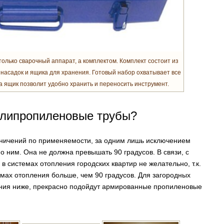
лько сварочный аппарат, а комплектом. Комплект состоит из
 насадок и ящика для хранения. Готовый набор охватывает все
 ящик позволит удобно хранить и переносить инструмент.
олипропиленовые трубы?
ничений по применяемости, за одним лишь исключением
о ним. Она не должна превышать 90 градусов. В связи, с
 системах отопления городских квартир не желательно, т.к.
емах отопления больше, чем 90 градусов. Для загородных
ения ниже, прекрасно подойдут армированные пропиленовые