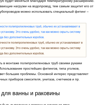
труб будет меняться благодаря температурному расширению.
вающие нагрузки на водопровод, тем самым защитит его от
рубопроводов можно использовать специальный фитинг –
ечности полипропиленовых труб, обычно их устанавливают в
 установку. Это очень удобно, так как можно скрыть систему
да без дополнительных коробов.
ть в монтаже полипропиленовых труб своими руками
спользование простейших фитингов, типа уголков,
овет большие проблемы. Основной интерес представляет
ных приборов смесителя, унитаза, счетчиков и пр.
 для ванны и раковины
 быть выполнено с помощью одного из двух