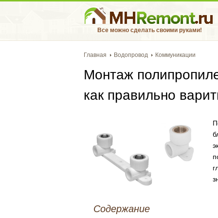
Все можно сделать своими руками!
Главная
Водопровод
Коммуникации
Монтаж полипропиле
как правильно варить
П
б
э
п
г
з
Содержание