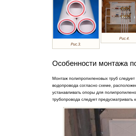
Рис.4.
Рис.3.
Особенности монтажа п
Монтаж полипропиленовых труб следует н
водопровода согласно схеме, расположе
устанавливать опоры для полипропилено
трубопровода следует предусматривать 