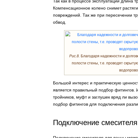
Так как в процессе эксплуатации длина 
Компенсационное колено снимет растяги
повреждений. Так же при пересечении т
обвод.
Рис.8.
Благодаря надежности и долгов
полости стены, т.е. проводят скрытую
водопрово
Большой интерес и практическую ценнос
является правильный подбор фитингов. И
тройников, муфт и заглушек вряд ли выз
подбор фитингов для подключения различ
Подключение смесителя
Подключение смесителя для ванны может