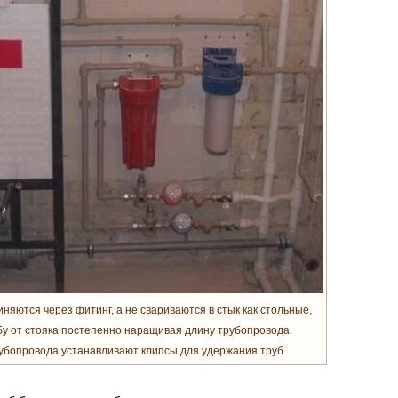
ются через фитинг, а не свариваются в стык как стольные,
бу от стояка постепенно наращивая длину трубопровода.
бопровода устанавливают клипсы для удержания труб.