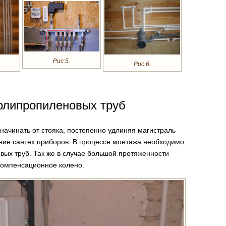
Рис.5.
Рис.6.
олипропиленовых труб
ачинать от стояка, постепенно удлиняя магистраль
ние сантех приборов. В процессе монтажа необходимо
вых труб. Так же в случае большой протяженности
компенсационное колено.