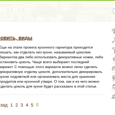
новить, виды
Еще на этапе проекта кухонного гарнитура приходится
решать, как отделать низ кухни, называемый цоколем.
Вариантов два либо использовать декоративные ножки, либо
установить цоколь. Чаще всего выбирают последний
вариант. С помощью этого варианта можно легко сделать
декоративную отделку цоколя, дополнительно декорировать
кухню подсветкой или организовать места для хранения
продуктов или кухонной утвари. О том, как и из чего можно
сделать цоколь для кухни будет рассказано в этой статье.
6
зад
1
2
3
4
5