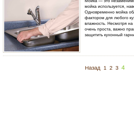
Мойка — это незаменимы
мойка используется, нав
Одновременно мойка об
фактором для любого ку
влажность. Несмотря на 
очень проста, важно пр
защитить кухонный гарни
4
Назад
1
2
3