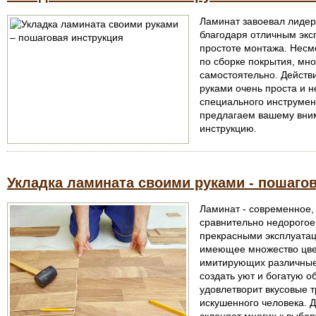
Ламинат завоевал лидер
благодаря отличным экс
простоте монтажа. Несм
по сборке покрытия, мно
самостоятельно. Действ
руками очень проста и н
специального инструмен
предлагаем вашему вни
инструкцию.
Укладка ламината своими руками - пошаго
Ламинат - современное,
сравнительно недорого
прекрасными эксплуата
имеющее множество цве
имитирующих различные
создать уют и богатую о
удовлетворит вкусовые 
искушенного человека. Д