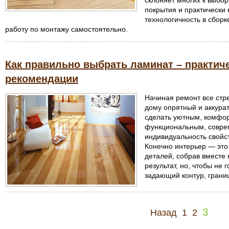
склоняет многих к выбор
покрытия и практически 
технологичность в сбор
работу по монтажу самостоятельно.
Как правильно выбрать ламинат – практич
рекомендации
Начиная ремонт все стр
дому опрятный и аккурат
сделать уютным, комфо
функциональным, совре
индивидуальность свойс
Конечно интерьер — это
деталей, собрав вместе
результат, но, чтобы не 
задающий контур, грани
3
Назад
1
2