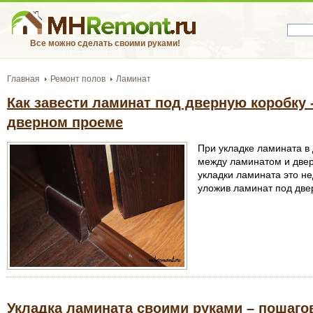
Все можно сделать своими руками!
Главная
Ремонт полов
Ламинат
Как завести ламинат под дверную коробку 
дверном проеме
При укладке ламината в
между ламинатом и двер
укладки ламината это н
уложив ламинат под две
Укладка ламината своими руками – пошаго