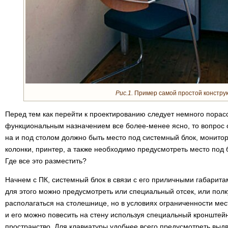
Рис.1.
Пример самой простой конструк
Перед тем как перейти к проектированию следует немного порас
функциональным назначением все более-менее ясно, то вопрос о
на и под столом должно быть место под системный блок, монитор
колонки, принтер, а также необходимо предусмотреть место под 
Где все это разместить?
Начнем с ПК, системный блок в связи с его приличными габарит
для этого можно предусмотреть или специальный отсек, или полк
располагаться на столешнице, но в условиях ограниченности мес
и его можно повесить на стену используя специальный кронштей
пространство. Для клавиатуры удобнее всего предусмотреть выд