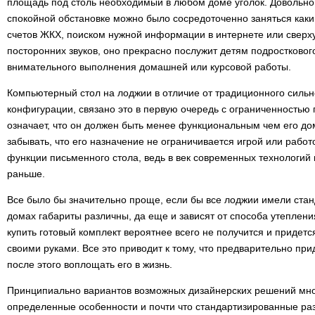
площадь под столь необходимый в любом доме уголок. Довольно 
спокойной обстановке можно было сосредоточенно заняться как
счетов ЖКХ, поиском нужной информации в интернете или сверх
посторонних звуков, оно прекрасно послужит детям подростковог
внимательного выполнения домашней или курсовой работы.
Компьютерный стол на лоджии в отличие от традиционного сильн
конфигурации, связано это в первую очередь с ограниченностью 
означает, что он должен быть менее функциональным чем его дом
забывать, что его назначение не ограничивается игрой или рабо
функции письменного стола, ведь в век современных технологий п
раньше.
Все было бы значительно проще, если бы все лоджии имели стан
домах габариты различны, да еще и зависят от способа утеплени
купить готовый комплект вероятнее всего не получится и придется
своими руками. Все это приводит к тому, что предварительно прид
после этого воплощать его в жизнь.
Принципиально вариантов возможных дизайнерских решений множ
определенные особенности и почти что стандартизированные раз