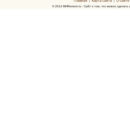
Главная
Карта сайта
О сайте
¦
¦
© 2014 MHRemont.ru - Сайт о том, что можно сделать 