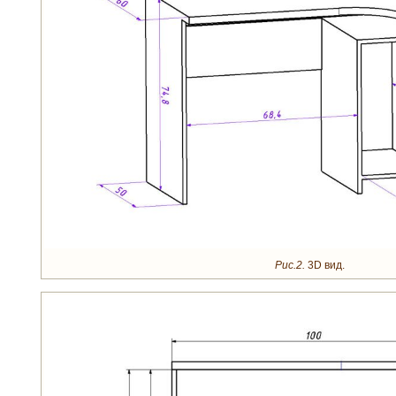
Рис.2.
3D вид.