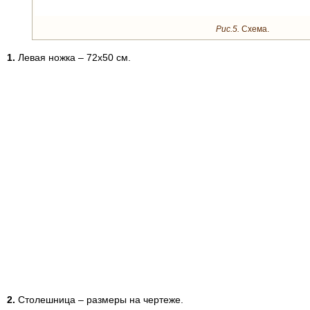
Рис.5.
Схема.
1.
Левая ножка – 72х50 см.
2.
Столешница – размеры на чертеже.