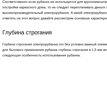
Соответственно если рубанок не используется для крупномасшта
постройки каркасного дома, то не следует переплачивать деньг
высокопроизводительный электрорубанок. А какой электрорубанок
ответить на этот вопрос давайте рассмотрим основные характери
Глубина строгания
Глубина строгания электрорубанка это без условно важный элемен
для бытового применения рубанка глубины строгания в 1,5 мм в
следующая особенность использования рубанка.