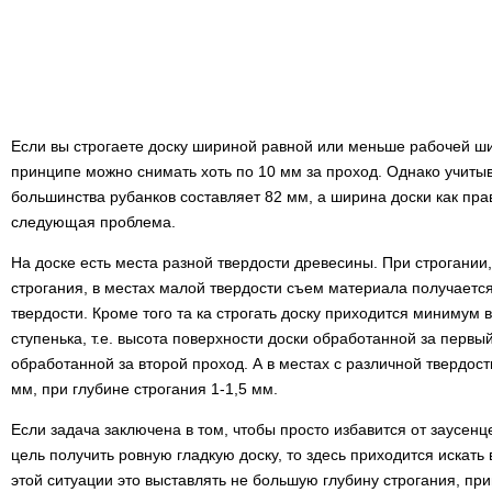
Если вы строгаете доску шириной равной или меньше рабочей ши
принципе можно снимать хоть по 10 мм за проход. Однако учитыв
большинства рубанков составляет 82 мм, а ширина доски как пра
следующая проблема.
На доске есть места разной твердости древесины. При строгании
строгания, в местах малой твердости съем материала получаетс
твердости. Кроме того та ка строгать доску приходится минимум в
ступенька, т.е. высота поверхности доски обработанной за первы
обработанной за второй проход. А в местах с различной твердос
мм, при глубине строгания 1-1,5 мм.
Если задача заключена в том, чтобы просто избавится от заусенце
цель получить ровную гладкую доску, то здесь приходится искать
этой ситуации это выставлять не большую глубину строгания, пр