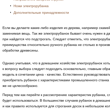
Ножи электрорубанка
Дополнительные принадлежности
Если вы делаете какие-либо изделия из дерева, например скамейк
заменимая вещь. Так же электрорубанок бывает очень нужен в дач
при найдется что подстрогать. Следует отметить, что электроруб
преимущества относительно ручного рубанка не столько в произво
обработки древесины.
Однако учитывая, что в домашнем хозяйстве электрорубанок хот
к вопросу выбора следует подходить основательно, главным об
модель в сочетании цена - качество. Естественно руководствоват
приобретать рубанок с характеристиками промышленного станка и
же не целесообразно.
Перед тем как перейти к рассмотрению характеристик рубанка, сл
будет использоваться. В большинстве случаев рубанок в домашне
и как правило используется для строгания досок в небольшом кол