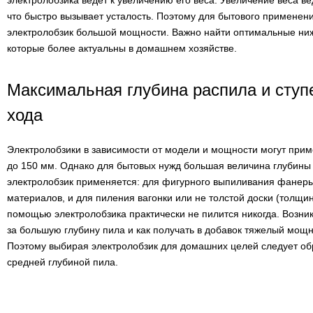
электролобзика ведет к увеличению его веса. Увеличение веса вед
что быстро вызывает усталость. Поэтому для бытового применен
электролобзик большой мощности. Важно найти оптимальные ниж
которые более актуальны в домашнем хозяйстве.
Максимальная глубина распила и ступ
хода
Электролобзики в зависимости от модели и мощности могут прим
до 150 мм. Однако для бытовых нужд большая величина глубины 
электролобзик применяется: для фигурного выпиливания фанеры
материалов, и для пиления вагонки или не толстой доски (толщи
помощью электролобзика практически не пилится никогда. Возник
за большую глубину пила и как получать в добавок тяжелый мощ
Поэтому выбирая электролобзик для домашних целей следует о
средней глубиной пила.