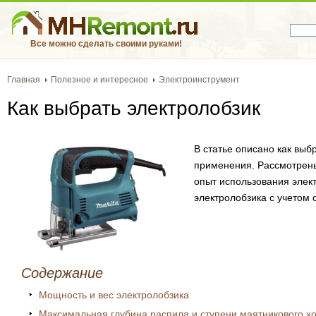
Все можно сделать своими руками!
Главная
Полезное и интересное
Электроинструмент
Как выбрать электролобзик
В статье описано как выб
применения. Рассмотрены
опыт использования элек
электролобзика с учетом 
Содержание
Мощность и вес электролобзика
Максимальная глубина распила и ступени маятникового х