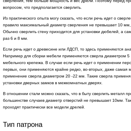
сверления, тем больше мощность и вес дрели. Поэтому перед п
вопросом, что предполагается сверлить.
Из практического опыта могу сказать, что если речь идет о сверле
правило максимальный диаметр сверления не превышает 10 мм, 
Обычно сверлить стену приходится для установки дюбелей, а с
раз 6 и 8 мм.
Если речь идет о древесине или ЛДСП, то здесь применяются ана
Например для сборки мебели применяются сверла диаметром 5 
мебельного крепежа. В случае если речь идет о применении перов
первых, они применяются крайне редко, во-вторых, даже самая
применение сверла диаметром 20 -22 мм. Такие сверла применя
установки дверных замков в межкомнатных дверях.
В отношении стали можно сказать, что в быту сверлить металл пр
большинстве случаев диаметр отверстий не превышает 10мм. Так
проходят практически все модели дрелей.
Тип патрона