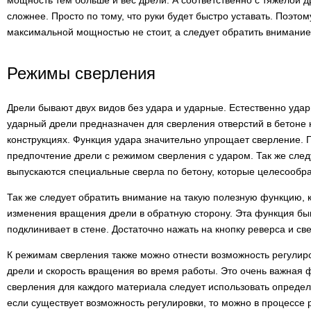
мощность тем больше и вес дрели. А соответственно с тяжелой 
сложнее. Просто по тому, что руки будет быстро уставать. Поэто
максимальной мощностью не стоит, а следует обратить внимание
Режимы сверления
Дрели бывают двух видов без удара и ударные. Естественно уда
ударный дрели предназначен для сверления отверстий в бетоне
конструкциях. Функция удара значительно упрощает сверление. 
предпочтение дрели с режимом сверления с ударом. Так же следу
выпускаются специальные сверла по бетону, которые целесообра
Так же следует обратить внимание на такую полезную функцию, 
изменения вращения дрели в обратную сторону. Эта функция быв
подклинивает в стене. Достаточно нажать на кнопку реверса и све
К режимам сверления также можно отнести возможность регулир
дрели и скорость вращения во время работы. Это очень важная фу
сверления для каждого материала следует использовать опреде
если существует возможность регулировки, то можно в процессе