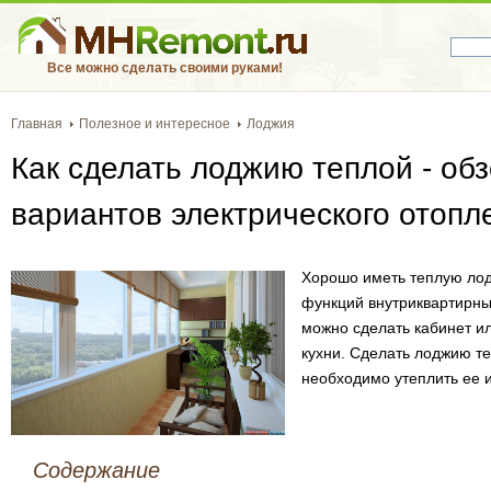
Все можно сделать своими руками!
Главная
Полезное и интересное
Лоджия
Как сделать лоджию теплой - об
вариантов электрического отопл
Хорошо иметь теплую лод
функций внутриквартирн
можно сделать кабинет и
кухни. Сделать лоджию т
необходимо утеплить ее и
Содержание