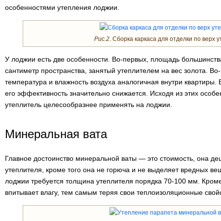
особенностями утепления лоджии.
Рис.2.
Сборка каркаса для отделки по верх у
У лоджии есть две особенности. Во-первых, площадь большинст
сантиметр пространства, занятый утеплителем на вес золота. Во
температура и влажность воздуха аналогичная внутри квартиры. Е
его эффективность значительно снижается. Исходя из этих особе
утеплитель целесообразнее применять на лоджии.
Минеральная вата
Главное достоинство минеральной ваты — это стоимость, она де
утеплителя, кроме того она не горюча и не выделяет вредных ве
лоджии требуется толщина утеплителя порядка 70-100 мм. Кроме
впитывает влагу, тем самым теряя свои теплоизоляционные свой