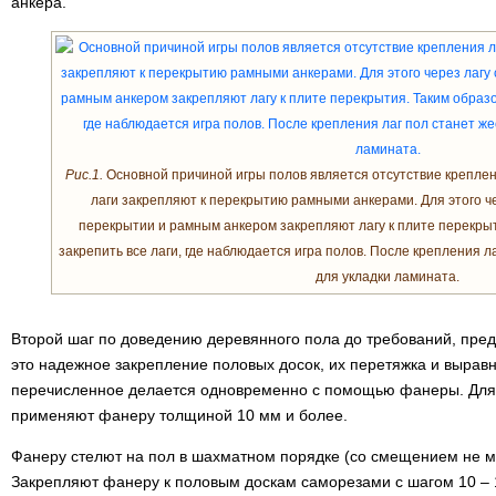
анкера.
Рис.1.
Основной причиной игры полов является отсутствие креплен
лаги закрепляют к перекрытию рамными анкерами. Для этого че
перекрытии и рамным анкером закрепляют лагу к плите перекры
закрепить все лаги, где наблюдается игра полов. После крепления л
для укладки ламината.
Второй шаг по доведению деревянного пола до требований, пре
это надежное закрепление половых досок, их перетяжка и вырав
перечисленное делается одновременно с помощью фанеры. Для
применяют фанеру толщиной 10 мм и более.
Фанеру стелют на пол в шахматном порядке (со смещением не м
Закрепляют фанеру к половым доскам саморезами с шагом 10 – 