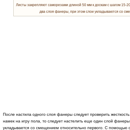
Листы закрепляют саморезами длиной 50 мм к доскам с шагом 15-20
два слоя фанеры, при этом слои укладываются со смещ
После настила одного слоя фанеры следует проверить жесткость 
намек на игру пола, то следует настелить еще один слой фанеры
укладывается со смещением относительно первого. С помощью 