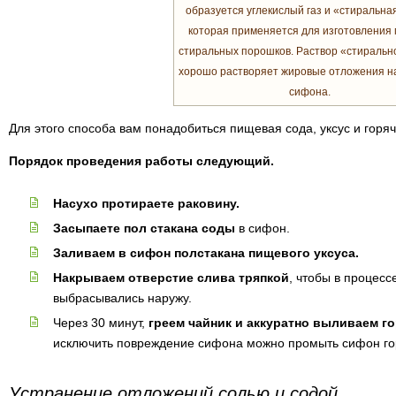
образуется углекислый газ и «стиральная
которая применяется для изготовления
стиральных порошков. Раствор «стиральн
хорошо растворяет жировые отложения на
сифона.
Для этого способа вам понадобиться пищевая сода, уксус и горяч
Порядок проведения работы следующий.
Насухо протираете раковину.
Засыпаете пол стакана соды
в сифон.
Заливаем в сифон полстакана пищевого уксуса.
Накрываем отверстие слива тряпкой
, чтобы в процесс
выбрасывались наружу.
Через 30 минут,
греем чайник и аккуратно выливаем г
исключить повреждение сифона можно промыть сифон гор
Устранение отложений солью и содой