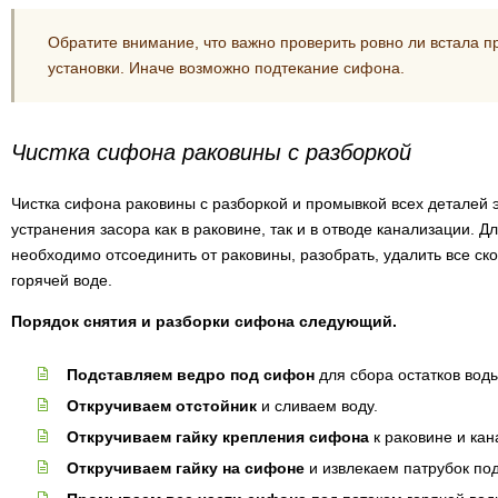
Обратите внимание, что важно проверить ровно ли встала п
установки. Иначе возможно подтекание сифона.
Чистка сифона раковины с разборкой
Чистка сифона раковины с разборкой и промывкой всех деталей 
устранения засора как в раковине, так и в отводе канализации. Д
необходимо отсоединить от раковины, разобрать, удалить все ск
горячей воде.
Порядок снятия и разборки сифона следующий.
Подставляем ведро под сифон
для сбора остатков вод
Откручиваем отстойник
и сливаем воду.
Откручиваем гайку крепления сифона
к раковине и ка
Откручиваем гайку на сифоне
и извлекаем патрубок под