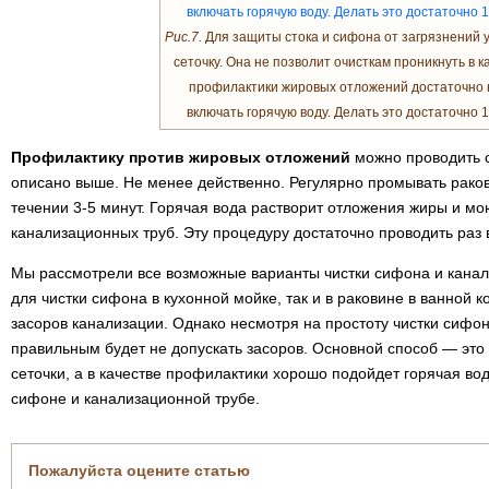
Рис.7.
Для защиты стока и сифона от загрязнений 
сеточку. Она не позволит очисткам проникнуть в 
профилактики жировых отложений достаточно н
включать горячую воду. Делать это достаточно 1
Профилактику против жировых отложений
можно проводить с
описано выше. Не менее действенно. Регулярно промывать раков
течении 3-5 минут. Горячая вода растворит отложения жиры и м
канализационных труб. Эту процедуру достаточно проводить раз 
Мы рассмотрели все возможные варианты чистки сифона и канал
для чистки сифона в кухонной мойке, так и в раковине в ванной к
засоров канализации. Однако несмотря на простоту чистки сифо
правильным будет не допускать засоров. Основной способ — это
сеточки, а в качестве профилактики хорошо подойдет горячая вод
сифоне и канализационной трубе.
Пожалуйста оцените статью