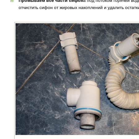
Промываем все части сифон
а под потоком горячей вод
отчистить сифон от жировых накоплений и удалить остатк