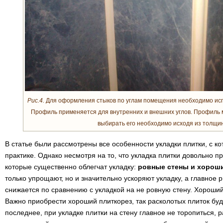
Рис.4.
Для оформления стыков по углам помещения необходимо ис
Профиль применяется для внутренних и внешних углов. Профиль 
выбирать его необходимо исходя из толщин
В статье были рассмотрены все особенности укладки плитки, с к
практике. Однако несмотря на то, что укладка плитки довольно п
которые существенно облегчат укладку:
ровные стены и хорош
только упрощают, но и значительно ускоряют укладку, а главное 
снижается по сравнению с укладкой на не ровную стену. Хороший
Важно приобрести хороший плиткорез, так расколотых плиток бу
последнее, при укладке плитки на стену главное не торопиться, р