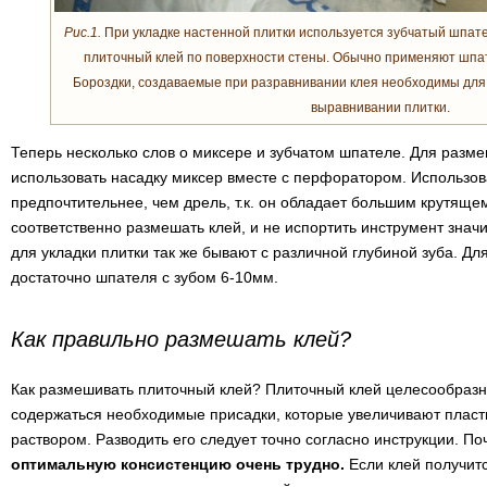
Рис.1.
При укладке настенной плитки используется зубчатый шпат
плиточный клей по поверхности стены. Обычно применяют шпате
Бороздки, создаваемые при разравнивании клея необходимы для
выравнивании плитки.
Теперь несколько слов о миксере и зубчатом шпателе. Для разм
использовать насадку миксер вместе с перфоратором. Использов
предпочтительнее, чем дрель, т.к. он обладает большим крутяще
соответственно размешать клей, и не испортить инструмент зна
для укладки плитки так же бывают с различной глубиной зуба. Дл
достаточно шпателя с зубом 6-10мм.
Как правильно размешать клей?
Как размешивать плиточный клей? Плиточный клей целесообразно
содержаться необходимые присадки, которые увеличивают пласти
раствором. Разводить его следует точно согласно инструкции. П
оптимальную консистенцию очень трудно.
Если клей получитс