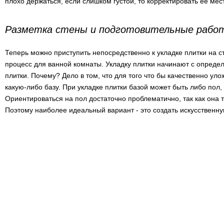
плохо держаться, если слишком густой, то корректировать ее ме
Разметка стены и подготовительные рабо
Теперь можно приступить непосредственно к укладке плитки на с
процесс для ванной комнаты. Укладку плитки начинают с опреде
плитки. Почему? Дело в том, что для того что бы качественно ул
какую-либо базу. При укладке плитки базой может быть либо пол,
Ориентироваться на пол достаточно проблематично, так как она 
Поэтому наиболее идеальный вариант - это создать искусственну