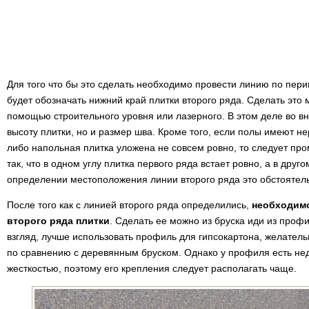
Для того что бы это сделать необходимо провести линию по пери
будет обозначать нижний край плитки второго ряда. Сделать эт
помощью строительного уровня или лазерного. В этом деле во в
высоту плитки, но и размер шва. Кроме того, если полы имеют не
либо напольная плитка уложена не совсем ровно, то следует пр
так, что в одном углу плитка первого ряда встает ровно, а в друг
определении местоположения линии второго ряда это обстоятель
После того как с линией второго ряда определились,
необходимо
второго ряда плитки
. Сделать ее можно из бруска иди из проф
взгляд, лучше использовать профиль для гипсокартона, желательн
по сравнению с деревянным бруском. Однако у профиля есть нед
жесткостью, поэтому его крепления следует располагать чаще.