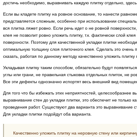
достичь необходимо, выравнивать каждую плитку отдельно, здесь
Если вы кладете плитку на ровное основание, то нанести равном
представляется сложным, особенно при использовании специальн
вся плитка ляжет ровно. Если речь идет о не ровной поверхности
клея не позволит ровно уложить плитку, т.к. фактически слой кле
поверхности. Поэтому для качественной укладки плитки необход
оптимальную толщину слоя плиточного клея. Сделать это очень 
сказать, работая по данному методу качественно уложить плитку
Укладывая плитку таким способом, обязательно будут появляться
углы или грани, не правильная стыковка отдельных плиток, не р
Все эти дефекты однозначно испортят весь внешний вид помеще
Для того что бы избежать этих неприятностей, целесообразнее 
выравнивание стен до укладки плитки, это обеспечит не только ка
проведения работ. Существуют два варианта это выравнивание с
Для укладки плитки подойдут оба варианта.
Качественно уложить плитку на неровную стену или кирпичну