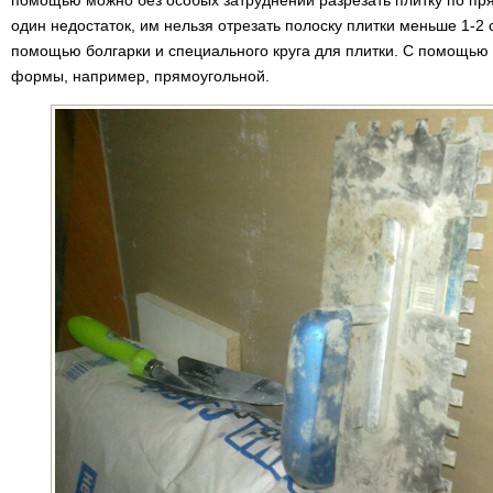
помощью можно без особых затруднений разрезать плитку по пря
один недостаток, им нельзя отрезать полоску плитки меньше 1-2
помощью болгарки и специального круга для плитки. С помощью
формы, например, прямоугольной.