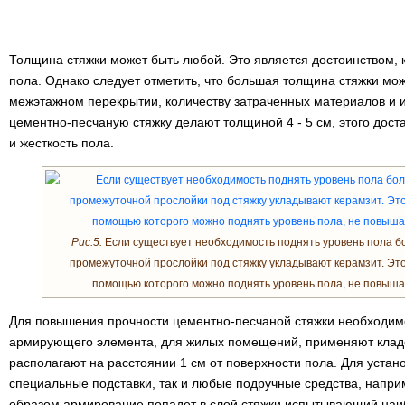
Толщина стяжки может быть любой. Это является достоинством, к
пола. Однако следует отметить, что большая толщина стяжки мож
межэтажном перекрытии, количеству затраченных материалов и 
цементно-песчаную стяжку делают толщиной 4 - 5 см, этого дост
и жесткость пола.
Рис.5.
Если существует необходимость поднять уровень пола бол
промежуточной прослойки под стяжку укладывают керамзит. Это
помощью которого можно поднять уровень пола, не повышая
Для повышения прочности цементно-песчаной стяжки необходимо
армирующего элемента, для жилых помещений, применяют кладо
располагают на расстоянии 1 см от поверхности пола. Для устано
специальные подставки, так и любые подручные средства, напри
образом армирование попадет в слой стяжки испытывающий наиб