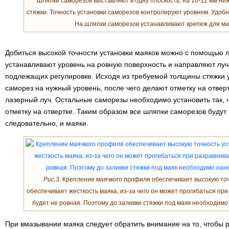
Шляпки саморезов выставляют в одну плоскость, на 10-12 мм ни
стяжки. Точность установки саморезов контролируют уровнем. Удоб
На шляпки саморезов устанавливают крепеж для мая
Добиться высокой точности установки маяков можно с помощью л
устанавливают уровень на ровную поверхность и направляют луч
подлежащих регулировке. Исходя из требуемой толщины стяжки 
саморез на нужный уровень, после чего делают отметку на отверт
лазерный луч. Остальные саморезы необходимо установить так, 
отметку на отвертке. Таким образом все шляпки саморезов будут 
следовательно, и маяки.
Рис.3.
Крепление маячкого профиля обеспечивает высокую точн
обеспечивает жесткость маяка, из-за чего он может прогибаться при
будет не ровная. Поэтому до заливки стяжки под маяк необходимо 
При вмазывании маяка следует обратить внимание на то, чтобы 