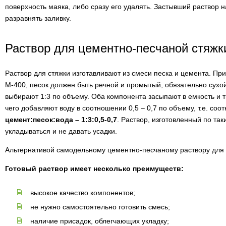
поверхность маяка, либо сразу его удалять. Застывший раствор н
разравнять заливку.
Раствор для цементно-песчаной стяжк
Раствор для стяжки изготавливают из смеси песка и цемента. П
М-400, песок должен быть речной и промытый, обязательно сух
выбирают 1:3 по объему. Оба компонента засыпают в емкость и
чего добавляют воду в соотношении 0,5 – 0,7 по объему, т.е. со
цемент:песок:вода – 1:3:0,5-0,7
. Раствор, изготовленный по та
укладываться и не давать усадки.
Альтернативой самодельному цементно-песчаному раствору для с
Готовый раствор имеет несколько преимуществ:
высокое качество компонентов;
не нужно самостоятельно готовить смесь;
наличие присадок, облегчающих укладку;