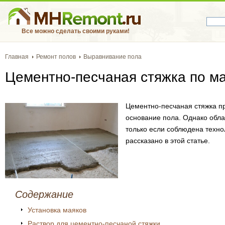
Все можно сделать своими руками!
Главная
Ремонт полов
Выравнивание пола
Цементно-песчаная стяжка по м
Цементно-песчаная стяжка пр
основание пола. Однако обла
только если соблюдена технол
рассказано в этой статье.
Содержание
Установка маяков
Раствор для цементно-песчаной стяжки