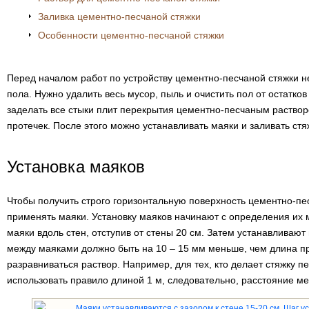
Заливка цементно-песчаной стяжки
Особенности цементно-песчаной стяжки
Перед началом работ по устройству цементно-песчаной стяжки 
пола. Нужно удалить весь мусор, пыль и очистить пол от остатков
заделать все стыки плит перекрытия цементно-песчаным раство
протечек. После этого можно устанавливать маяки и заливать стя
Установка маяков
Чтобы получить строго горизонтальную поверхность цементно-п
применять маяки. Установку маяков начинают с определения их 
маяки вдоль стен, отступив от стены 20 см. Затем устанавливаю
между маяками должно быть на 10 – 15 мм меньше, чем длина п
разравниваться раствор. Например, для тех, кто делает стяжку п
использовать правило длиной 1 м, следовательно, расстояние м