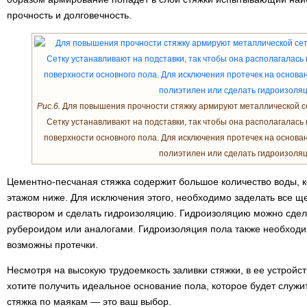
прочность и долговечность.
Рис.6.
Для повышения прочности стяжку армируют металлической се
Сетку устанавливают на подставки, так чтобы она располагалась
поверхности основного пола. Для исключения протечек на основа
полиэтилен или сделать гидроизоля
Цементно-песчаная стяжка содержит большое количество воды, к
этажом ниже. Для исключения этого, необходимо заделать все 
раствором и сделать гидроизоляцию. Гидроизоляцию можно сдел
рубероидом или аналогами. Гидроизоляция пола также необходим
возможны протечки.
Несмотря на высокую трудоемкость заливки стяжки, в ее устройст
хотите получить идеальное основание пола, которое будет служи
стяжка по маякам — это ваш выбор.