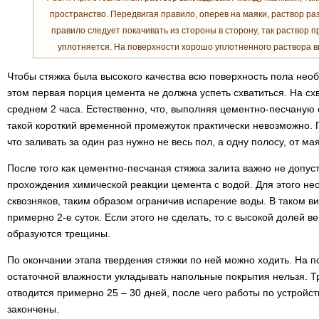
пространство. Передвигая правило, оперев на маяки, раствор р
правило следует покачивать из стороны в сторону, так раствор
уплотняется. На поверхности хорошо уплотненного раствора 
Чтобы стяжка была высокого качества всю поверхность пола необ
этом первая порция цемента не должна успеть схватиться. На сх
среднем 2 часа. Естественно, что, выполняя цементно-песчаную 
такой короткий временной промежуток практически невозможно.
что заливать за один раз нужно не весь пол, а одну полосу, от ма
После того как цементно-песчаная стяжка залита важно не допус
прохождения химической реакции цемента с водой. Для этого не
сквозняков, таким образом ограничив испарение воды. В таком 
примерно 2-е суток. Если этого не сделать, то с высокой долей в
образуются трещины.
По окончании этапа твердения стяжки по ней можно ходить. На 
остаточной влажности укладывать напольные покрытия нельзя. Т
отводится примерно 25 – 30 дней, после чего работы по устройс
закончены.