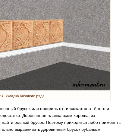
.1.
Укладка базового ряда
вянный брусок или профиль от гипсокартона. У того и
 недостатки. Деревянная планка всем хороша, за
о найти ровный брусок. Поэтому приходится либо применять
ительно выравнивать деревянный брусок рубанком.