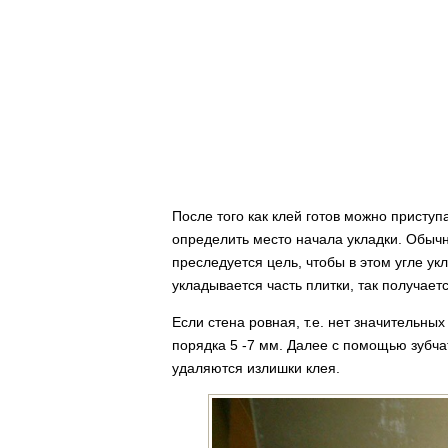
После того как клей готов можно приступ
определить место начала укладки. Обычн
преследуется цель, чтобы в этом угле ук
укладывается часть плитки, так получает
Если стена ровная, т.е. нет значительн
порядка 5 -7 мм. Далее с помощью зубч
удаляются излишки клея.