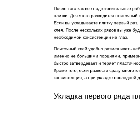
После того как все подготовительные ра
плитки. Для этого разводится плиточный 
Если вы укладываете плитку первый раз
клея. После нескольких рядов вы уже бу
необходимой консистенции на глаз.
Плиточный клей удобно размешивать не
именно не большими порциями, примерно 
быстро затвердевает и теряет пластичнос
Кроме того, если развести сразу много кл
консистенция, а при укладке последней д
Укладка первого ряда п