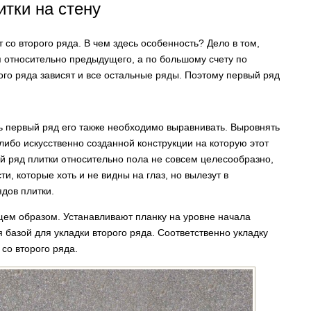
итки на стену
 со второго ряда. В чем здесь особенность? Дело в том,
относительно предыдущего, а по большому счету по
ого ряда зависят и все остальные ряды. Поэтому первый ряд
ь первый ряд его также необходимо выравнивать. Выровнять
либо искусственно созданной конструкции на которую этот
й ряд плитки относительно пола не совсем целесообразно,
и, которые хоть и не видны на глаз, но вылезут в
дов плитки.
щем образом. Устанавливают планку на уровне начала
я базой для укладки второго ряда. Соответственно укладку
 со второго ряда.