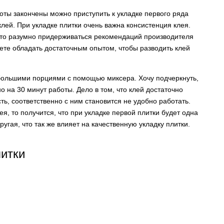
боты закончены можно приступить к укладке первого ряда
клей. При укладке плитки очень важна консистенция клея.
, то разумно придерживаться рекомендаций производителя
дете обладать достаточным опытом, чтобы разводить клей
большими порциями с помощью миксера. Хочу подчеркнуть,
на 30 минут работы. Дело в том, что клей достаточно
ть, соответственно с ним становится не удобно работать.
ея, то получится, что при укладке первой плитки будет одна
ругая, что так же влияет на качественную укладку плитки.
литки