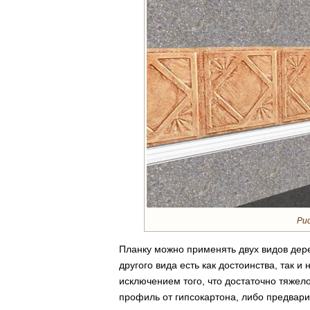
Рис
Планку можно применять двух видов дере
другого вида есть как достоинства, так и
исключением того, что достаточно тяжел
профиль от гипсокартона, либо предвар