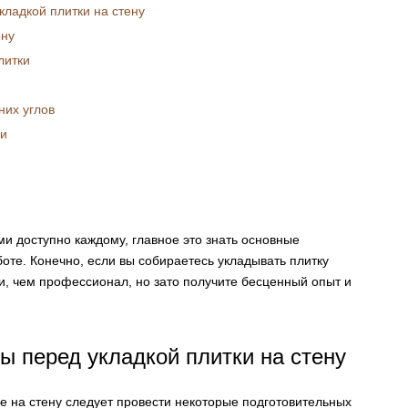
кладкой плитки на стену
ену
литки
них углов
ки
ми доступно каждому, главное это знать основные
боте. Конечно, если вы собираетесь укладывать плитку
и, чем профессионал, но зато получите бесценный опыт и
ы перед укладкой плитки на стену
ке на стену следует провести некоторые подготовительных