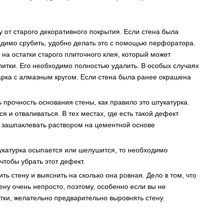
у от старого декоративного покрытия. Если стена была
одимо срубить, удобно делать это с помощью перфоратора.
на остатки старого плиточного клея, который может
плитки. Его необходимо полностью удалить. В особых случаях
арка с алмазным кругом. Если стена была ранее окрашена
 прочность основания стены, как правило это штукатурка.
я и отваливаться. В тех местах, где есть такой дефект
и зашпаклевать раствором на цементной основе
штукатурка осыпается или шелушится, то необходимо
 чтобы убрать этот дефект.
ь стену и выяснить на сколько она ровная. Дело в том, что
ену очень непросто, поэтому, особенно если вы не
тки, желательно предварительно выровнять стену.