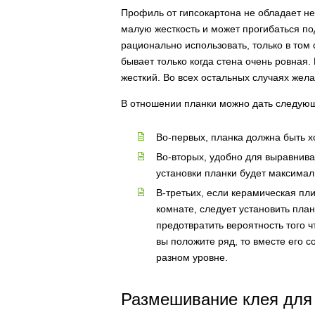
Профиль от гипсокартона не обладает нед
малую жесткость и может прогибаться под
рационально использовать, только в том
бывает только когда стена очень ровная
жесткий. Во всех остальных случаях жел
В отношении планки можно дать следую
Во-первых, планка должна быть 
Во-вторых, удобно для выравнива
установки планки будет максимал
В-третьих, если керамическая пли
комнате, следует установить пла
предотвратить вероятность того чт
вы положите ряд, то вместе его с
разном уровне.
Размешивание клея для 