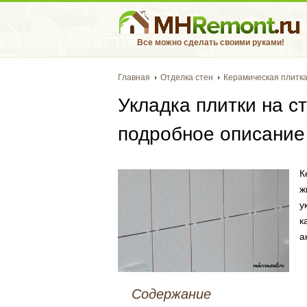
Все можно сделать своими руками!
Главная
Отделка стен
Керамическая плитк
Укладка плитки на с
подробное описание
К
ж
у
к
а
Содержание