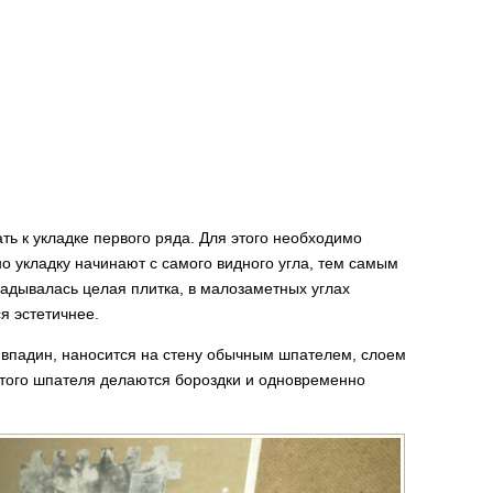
ать к укладке первого ряда. Для этого необходимо
о укладку начинают с самого видного угла, тем самым
ладывалась целая плитка, в малозаметных углах
ся эстетичнее.
ых впадин, наносится на стену обычным шпателем, слоем
атого шпателя делаются бороздки и одновременно