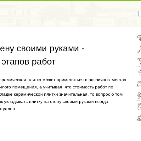
а
тену своими руками -
 этапов работ
ерамическая плитка может применяться в различных местах
илого помещения, а учитывая, что стоимость работ по
кладке керамической плитки значительная, то вопрос о том
ак укладывать плитку на стену своими руками всегда
ктуален.