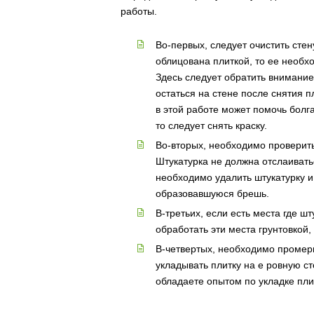
работы.
Во-первых, следует очистить стен
облицована плиткой, то ее необх
Здесь следует обратить внимание 
остаться на стене после снятия 
в этой работе может помочь болг
то следует снять краску.
Во-вторых, необходимо проверить
Штукатурка не должна отслаиватьс
необходимо удалить штукатурку 
образовавшуюся брешь.
В-третьих, если есть места где 
обработать эти места грунтовкой,
В-четвертых, необходимо промерит
укладывать плитку на е ровную ст
обладаете опытом по укладке пли