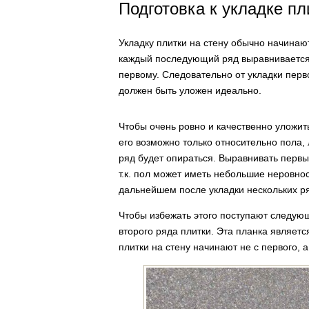
Подготовка к укладке пл
Укладку плитки на стену обычно начинают
каждый последующий ряд выравнивается 
первому. Следовательно от укладки перв
должен быть уложен идеально.
Чтобы очень ровно и качественно уложит
его возможно только относительно пола, 
ряд будет опираться. Выравнивать первы
т.к. пол может иметь небольшие неровност
дальнейшем после укладки нескольких ря
Чтобы избежать этого поступают следую
второго ряда плитки. Эта планка являетс
плитки на стену начинают не с первого, а